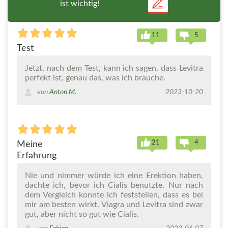
ist wichtig!
11
5
Test
Jetzt, nach dem Test, kann ich sagen, dass Levitra
perfekt ist, genau das, was ich brauche.
von
Anton M.
2023-10-20
21
4
Meine
Erfahrung
Nie und nimmer würde ich eine Erektion haben,
dachte ich, bevor ich Cialis benutzte. Nur nach
dem Vergleich konnte ich feststellen, dass es bei
mir am besten wirkt. Viagra und Levitra sind zwar
gut, aber nicht so gut wie Cialis.