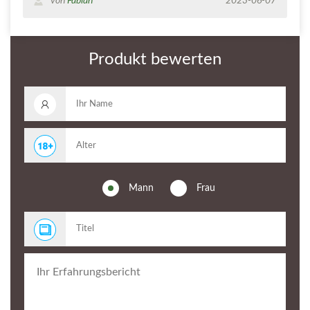
von
Fabian
2023-06-07
Produkt bewerten
Mann
Frau