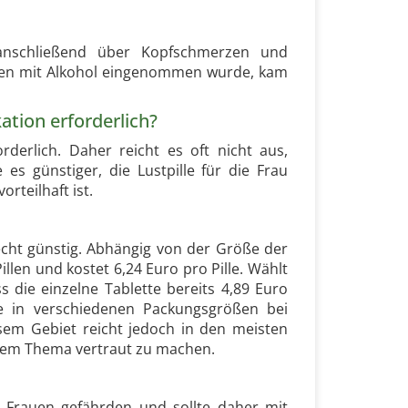
anschließend über Kopfschmerzen und
en mit Alkohol eingenommen wurde, kam
tion erforderlich?
rderlich. Daher reicht es oft nicht aus,
es günstiger, die Lustpille für die Frau
rteilhaft ist.
echt günstig. Abhängig von der Größe der
Pillen und kostet 6,24 Euro pro Pille. Wählt
 die einzelne Tablette bereits 4,89 Euro
ie in verschiedenen Packungsgrößen bei
sem Gebiet reicht jedoch in den meisten
 dem Thema vertraut zu machen.
 Frauen gefährden und sollte daher mit