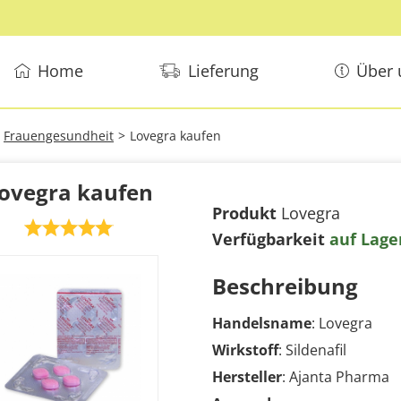
Home
Lieferung
Über 
Frauengesundheit
>
Lovegra kaufen
ovegra kaufen
Produkt
Lovegra
Verfügbarkeit
auf Lage
Beschreibung
Handelsname
: Lovegra
Wirkstoff
: Sildenafil
Hersteller
: Ajanta Pharma