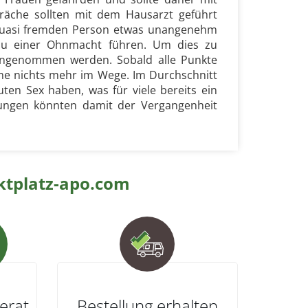
räche sollten mit dem Hausarzt geführt
quasi fremden Person etwas unangenehm
zu einer Ohnmacht führen. Um dies zu
 eingenommen werden. Sobald alle Punkte
ahme nichts mehr im Wege. Im Durchschnitt
en Sex haben, was für viele bereits ein
örungen könnten damit der Vergangenheit
tplatz-apo.com
erat
Bestellung erhalten