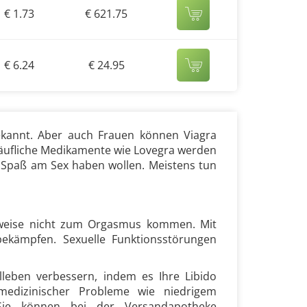
€ 1.73
€ 621.75
€ 6.24
€ 24.95
bekannt. Aber auch Frauen können Viagra
rkäufliche Medikamente wie Lovegra werden
 Spaß am Sex haben wollen. Meistens tun
lerweise nicht zum Orgasmus kommen. Mit
ekämpfen. Sexuelle Funktionsstörungen
eben verbessern, indem es Ihre Libido
edizinischer Probleme wie niedrigem
 Sie können bei der Versandapotheke