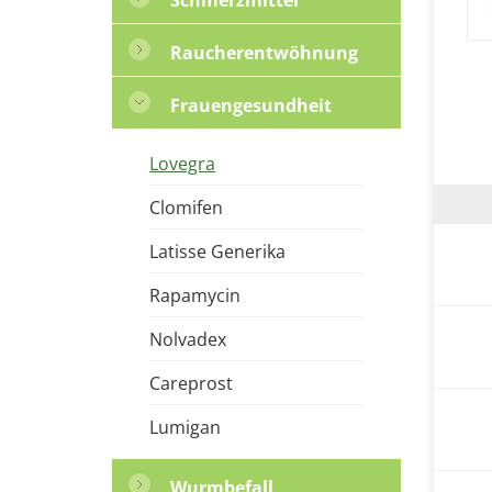
Raucherentwöhnung
Frauengesundheit
Lovegra
Clomifen
Latisse Generika
Rapamycin
Nolvadex
Careprost
Lumigan
Wurmbefall