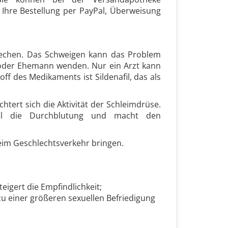
d Ihre Bestellung per PayPal, Überweisung
prechen. Das Schweigen kann das Problem
d oder Ehemann wenden. Nur ein Arzt kann
f des Medikaments ist Sildenafil, das als
tert sich die Aktivität der Schleimdrüse.
afil die Durchblutung und macht den
eim Geschlechtsverkehr bringen.
eigert die Empfindlichkeit;
zu einer größeren sexuellen Befriedigung