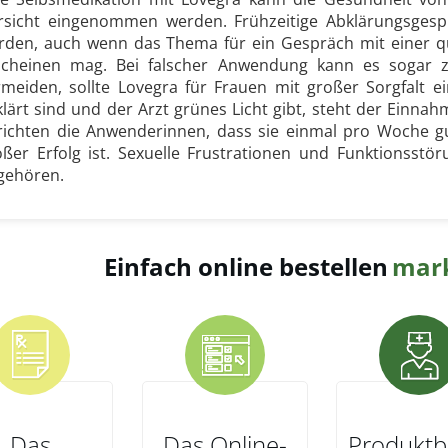
rsicht eingenommen werden. Frühzeitige Abklärungsgesp
rden, auch wenn das Thema für ein Gespräch mit einer 
scheinen mag. Bei falscher Anwendung kann es sogar 
rmeiden, sollte Lovegra für Frauen mit großer Sorgfalt
klärt sind und der Arzt grünes Licht gibt, steht der Einn
richten die Anwenderinnen, dass sie einmal pro Woche gut
oßer Erfolg ist. Sexuelle Frustrationen und Funktionsst
gehören.
Einfach online bestellen
mark
Das
Das Online-
Produktb