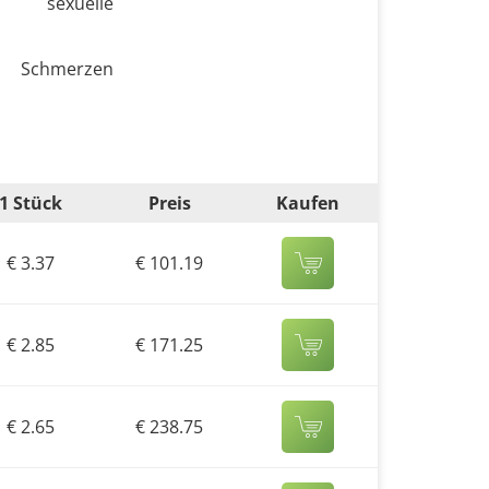
uelle
n, Schmerzen
1 Stück
Preis
Kaufen
€ 3.37
€ 101.19
€ 2.85
€ 171.25
€ 2.65
€ 238.75