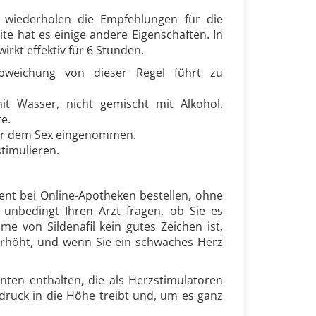
, wiederholen die Empfehlungen für die
e hat es einige andere Eigenschaften. In
wirkt effektiv für 6 Stunden.
Abweichung von dieser Regel führt zu
t Wasser, nicht gemischt mit Alkohol,
e.
 vor dem Sex eingenommen.
stimulieren.
ent bei Online-Apotheken bestellen, ohne
 unbedingt Ihren Arzt fragen, ob Sie es
 von Sildenafil kein gutes Zeichen ist,
erhöht, und wenn Sie ein schwaches Herz
enten enthalten, die als Herzstimulatoren
utdruck in die Höhe treibt und, um es ganz