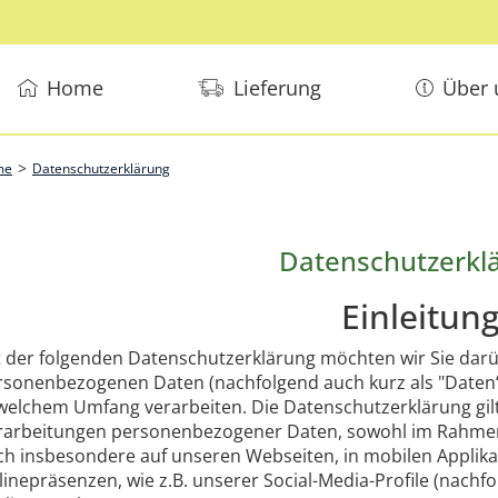
Home
Lieferung
Über 
>
me
Datenschutzerklärung
Datenschutzerkl
Einleitun
t der folgenden Datenschutzerklärung möchten wir Sie darüb
rsonenbezogenen Daten (nachfolgend auch kurz als "Daten“
 welchem Umfang verarbeiten. Die Datenschutzerklärung gilt
rarbeitungen personenbezogener Daten, sowohl im Rahmen 
ch insbesondere auf unseren Webseiten, in mobilen Applika
linepräsenzen, wie z.B. unserer Social-Media-Profile (nac