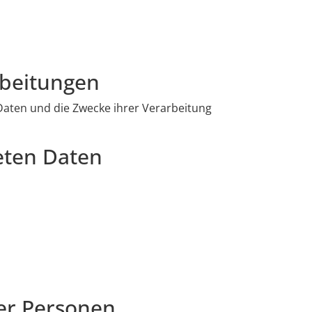
rbeitungen
 Daten und die Zwecke ihrer Verarbeitung
eten Daten
er Personen