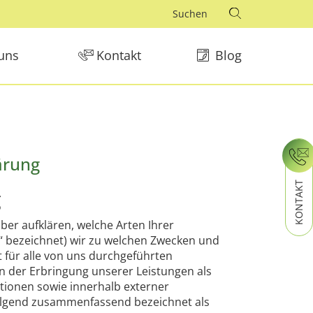
uns
Kontakt
Blog
ärung
KONTAKT
g
er aufklären, welche Arten Ihrer
 bezeichnet) wir zu welchen Zwecken und
 für alle von uns durchgeführten
der Erbringung unserer Leistungen als
tionen sowie innerhalb externer
hfolgend zusammenfassend bezeichnet als