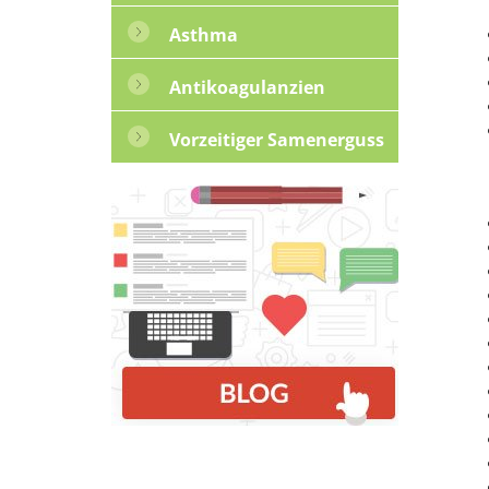
Asthma
Antikoagulanzien
Vorzeitiger Samenerguss