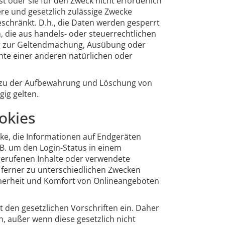
st oder sie für den Zweck nicht erforderlich
dere und gesetzlich zulässige Zwecke
eschränkt. D.h., die Daten werden gesperrt
n, die aus handels- oder steuerrechtlichen
 zur Geltendmachung, Ausübung oder
te einer anderen natürlichen oder
 zu der Aufbewahrung und Löschung von
gig gelten.
okies
rke, die Informationen auf Endgeräten
B. um den Login-Status in einem
gerufenen Inhalte oder verwendete
 ferner zu unterschiedlichen Zwecken
icherheit und Komfort von Onlineangeboten
t den gesetzlichen Vorschriften ein. Daher
, außer wenn diese gesetzlich nicht