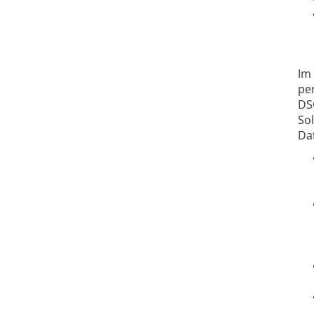
Im
pe
DS
Sol
Da