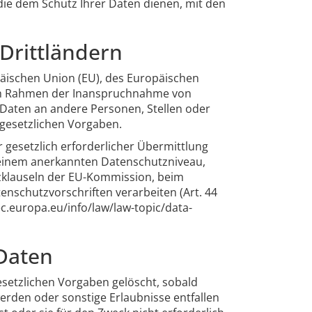
ie dem Schutz Ihrer Daten dienen, mit den
Drittländern
opäischen Union (EU), des Europäischen
 im Rahmen der Inanspruchnahme von
 Daten an andere Personen, Stellen oder
 gesetzlichen Vorgaben.
r gesetzlich erforderlicher Übermittlung
t einem anerkannten Datenschutzniveau,
zklauseln der EU-Kommission, beim
tenschutzvorschriften verarbeiten (Art. 44
c.europa.eu/info/law/law-topic/data-
Daten
setzlichen Vorgaben gelöscht, sobald
erden oder sonstige Erlaubnisse entfallen