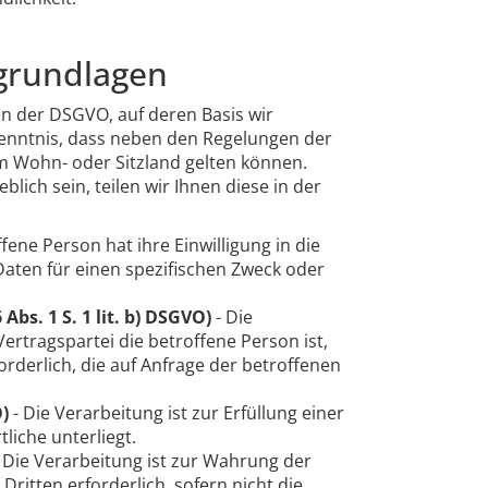
grundlagen
n der DSGVO, auf deren Basis wir
enntnis, dass neben den Regelungen der
 Wohn- oder Sitzland gelten können.
blich sein, teilen wir Ihnen diese in der
ffene Person hat ihre Einwilligung in die
aten für einen spezifischen Zweck oder
Abs. 1 S. 1 lit. b) DSGVO)
- Die
Vertragspartei die betroffene Person ist,
derlich, die auf Anfrage der betroffenen
O)
- Die Verarbeitung ist zur Erfüllung einer
liche unterliegt.
 Die Verarbeitung ist zur Wahrung der
ritten erforderlich, sofern nicht die