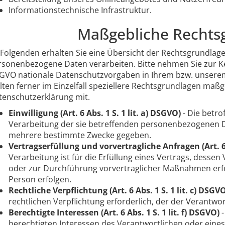
Informationstechnische Infrastruktur.
Maßgebliche Rechts
 Folgenden erhalten Sie eine Übersicht der Rechtsgrundlage
rsonenbezogene Daten verarbeiten. Bitte nehmen Sie zur K
GVO nationale Datenschutzvorgaben in Ihrem bzw. unserem
lten ferner im Einzelfall speziellere Rechtsgrundlagen maßge
tenschutzerklärung mit.
Einwilligung (Art. 6 Abs. 1 S. 1 lit. a) DSGVO)
- Die betro
Verarbeitung der sie betreffenden personenbezogenen D
mehrere bestimmte Zwecke gegeben.
Vertragserfüllung und vorvertragliche Anfragen (Art. 6 
Verarbeitung ist für die Erfüllung eines Vertrags, dessen 
oder zur Durchführung vorvertraglicher Maßnahmen erfor
Person erfolgen.
Rechtliche Verpflichtung (Art. 6 Abs. 1 S. 1 lit. c) DSGV
rechtlichen Verpflichtung erforderlich, der der Verantwort
Berechtigte Interessen (Art. 6 Abs. 1 S. 1 lit. f) DSGVO)
-
berechtigten Interessen des Verantwortlichen oder eines D