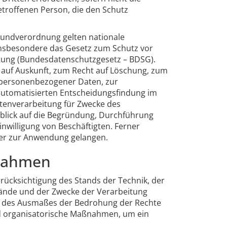
troffenen Person, die den Schutz
rundverordnung gelten nationale
insbesondere das Gesetz zum Schutz vor
tung (Bundesdatenschutzgesetz – BDSG).
auf Auskunft, zum Recht auf Löschung, zum
 personenbezogener Daten, zur
automatisierten Entscheidungsfindung im
 Datenverarbeitung für Zwecke des
nblick auf die Begründung, Durchführung
nwilligung von Beschäftigten. Ferner
er zur Anwendung gelangen.
nahmen
rücksichtigung des Stands der Technik, der
ände und der Zwecke der Verarbeitung
nd des Ausmaßes der Bedrohung der Rechte
nd organisatorische Maßnahmen, um ein