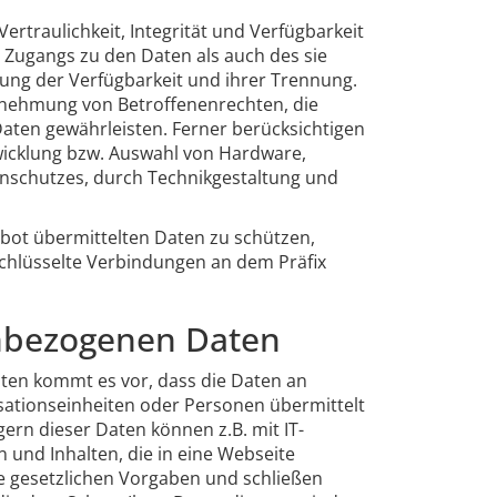
traulichkeit, Integrität und Verfügbarkeit
 Zugangs zu den Daten als auch des sie
rung der Verfügbarkeit und ihrer Trennung.
rnehmung von Betroffenenrechten, die
aten gewährleisten. Ferner berücksichtigen
wicklung bzw. Auswahl von Hardware,
nschutzes, durch Technikgestaltung und
ebot übermittelten Daten zu schützen,
schlüsselte Verbindungen an dem Präfix
nbezogenen Daten
en kommt es vor, dass die Daten an
sationseinheiten oder Personen übermittelt
rn dieser Daten können z.B. mit IT-
 und Inhalten, die in eine Webseite
ie gesetzlichen Vorgaben und schließen