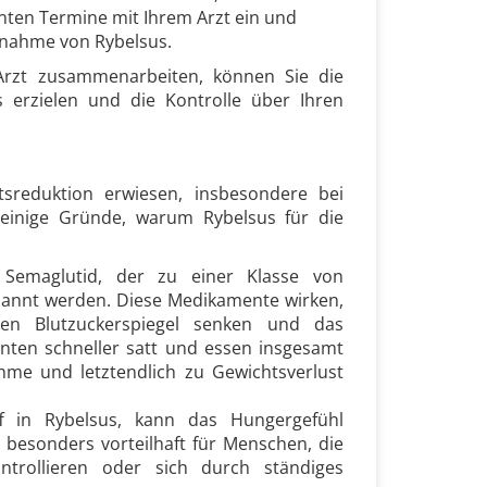
lanten Termine mit Ihrem Arzt ein und
nnahme von Rybelsus.
Arzt zusammenarbeiten, können Sie die
erzielen und die Kontrolle über Ihren
sreduktion erwiesen, insbesondere bei
einige Gründe, warum Rybelsus für die
 Semaglutid, der zu einer Klasse von
nannt werden. Diese Medikamente wirken,
den Blutzuckerspiegel senken und das
enten schneller satt und essen insgesamt
hme und letztendlich zu Gewichtsverlust
ff in Rybelsus, kann das Hungergefühl
besonders vorteilhaft für Menschen, die
ntrollieren oder sich durch ständiges