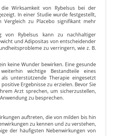
 die Wirksamkeit von Rybelsus bei der
eigt. In einer Studie wurde festgestellt,
m Vergleich zu Placebo signifikant mehr
ng von Rybelsus kann zu nachhaltiger
wicht und Adipositas von entscheidender
ndheitsprobleme zu verringern, wie z. B.
llein keine Wunder bewirken. Eine gesunde
weiterhin wichtige Bestandteile eines
ls unterstützende Therapie eingesetzt
positive Ergebnisse zu erzielen. Bevor Sie
hrem Arzt sprechen, um sicherzustellen,
nd Anwendung zu besprechen.
kungen auftreten, die von milden bis hin
benwirkungen zu kennen und zu verstehen,
nige der häufigsten Nebenwirkungen von