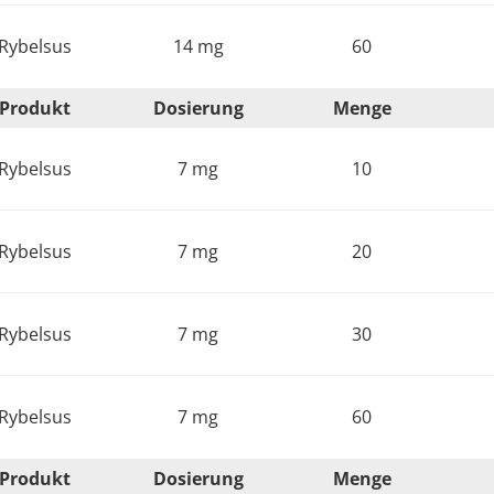
Rybelsus
14 mg
60
Produkt
Dosierung
Menge
Rybelsus
7 mg
10
Rybelsus
7 mg
20
Rybelsus
7 mg
30
Rybelsus
7 mg
60
Produkt
Dosierung
Menge