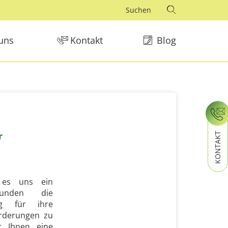
uns
Kontakt
Blog
r
KONTAKT
t es uns ein
Kunden die
ng für ihre
orderungen zu
r Ihnen eine