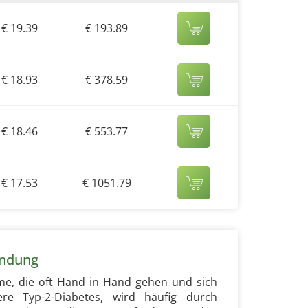
€ 19.39
€ 193.89
€ 18.93
€ 378.59
€ 18.46
€ 553.77
€ 17.53
€ 1051.79
indung
me, die oft Hand in Hand gehen und sich
ere Typ-2-Diabetes, wird häufig durch