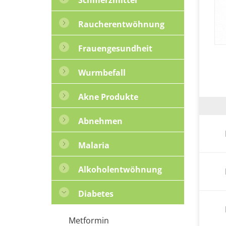
Raucherentwöhnung
Frauengesundheit
Wurmbefall
Akne Produkte
Abnehmen
Malaria
Alkoholentwöhnung
Diabetes
Metformin