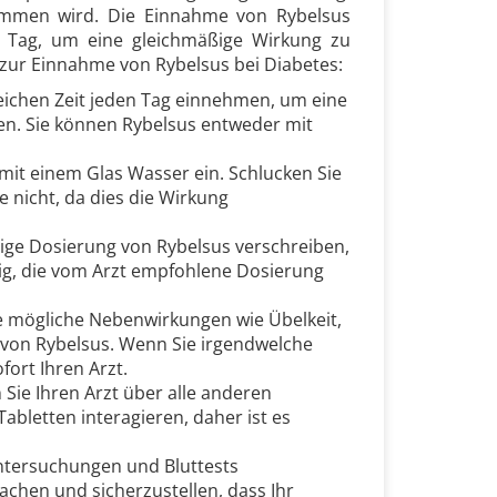
ommen wird. Die Einnahme von Rybelsus
en Tag, um eine gleichmäßige Wirkung zu
e zur Einnahme von Rybelsus bei Diabetes:
 gleichen Zeit jeden Tag einnehmen, um eine
ten. Sie können Rybelsus entweder mit
 mit einem Glas Wasser ein. Schlucken Sie
 nicht, da dies die Wirkung
chtige Dosierung von Rybelsus verschreiben,
htig, die vom Arzt empfohlene Dosierung
e mögliche Nebenwirkungen wie Übelkeit,
on Rybelsus. Wenn Sie irgendwelche
ort Ihren Arzt.
n Sie Ihren Arzt über alle anderen
bletten interagieren, daher ist es
Untersuchungen und Bluttests
chen und sicherzustellen, dass Ihr