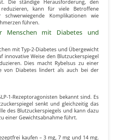
st. Die ständige Herausforderung, den
reduzieren, kann für viele Betroffene
r schwerwiegende Komplikationen wie
chmerzen führen.
ür Menschen mit Diabetes und
nschen mit Typ-2-Diabetes und Übergewicht
uf innovative Weise den Blutzuckerspiegel
eduzieren. Dies macht Rybelsus zu einer
 von Diabetes lindert als auch bei der
GLP-1-Rezeptoragonisten bekannt sind. Es
tzuckerspiegel senkt und gleichzeitig das
olle des Blutzuckerspiegels und kann dazu
zu einer Gewichtsabnahme führt.
rezeptfrei kaufen – 3 mg, 7 mg und 14 mg.