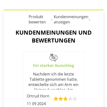
Produkt
Kundenmeinungen
bewerten
anzeigen
KUNDENMEINUNGEN UND
BEWERTUNGEN
Ein starker Ausschlag
Nachdem ich die letzte
Tablette genommen hatte,
entwickelte sich am Arm ein
kleiner Ausschlag. Am
nächsten Tag waren
Ortrud Horn
zusätzlich meine Arme und
11 09 2024
Beine betroffen. Am dritten