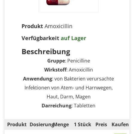
Produkt
Amoxicillin
Verfügbarkeit
auf Lager
Beschreibung
Gruppe
: Penicilline
Wirkstoff
: Amoxicillin
Anwendung
: von Bakterien verursachte
Infektionen von Atem- und Harnwegen,
Haut, Darm, Magen
Darreichung
: Tabletten
Produkt
Dosierung
Menge
1 Stück
Preis
Kaufen