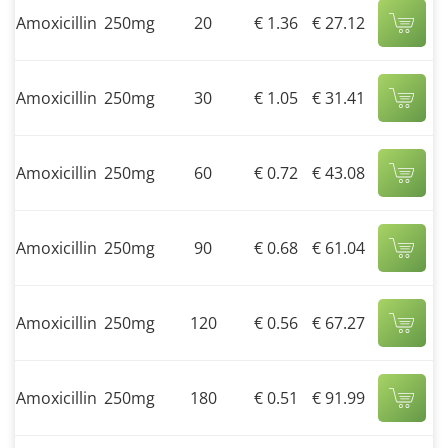
Amoxicillin
250mg
20
€ 1.36
€ 27.12
Amoxicillin
250mg
30
€ 1.05
€ 31.41
Amoxicillin
250mg
60
€ 0.72
€ 43.08
Amoxicillin
250mg
90
€ 0.68
€ 61.04
Amoxicillin
250mg
120
€ 0.56
€ 67.27
Amoxicillin
250mg
180
€ 0.51
€ 91.99