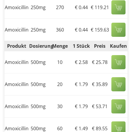
Amoxicillin
250mg
270
€ 0.44
€ 119.21
Amoxicillin
250mg
360
€ 0.44
€ 159.63
Produkt
Dosierung
Menge
1 Stück
Preis
Kaufen
Amoxicillin
500mg
10
€ 2.58
€ 25.78
Amoxicillin
500mg
20
€ 1.79
€ 35.89
Amoxicillin
500mg
30
€ 1.79
€ 53.71
Amoxicillin
500mg
60
€ 1.49
€ 89.55