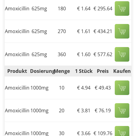
Amoxicillin
625mg
180
€ 1.64
€ 295.64
Amoxicillin
625mg
270
€ 1.61
€ 434.21
Amoxicillin
625mg
360
€ 1.60
€ 577.62
Produkt
Dosierung
Menge
1 Stück
Preis
Kaufen
Amoxicillin
1000mg
10
€ 4.94
€ 49.43
Amoxicillin
1000mg
20
€ 3.81
€ 76.19
Amoxicillin
1000mg
30
€ 3.66
€ 109.76