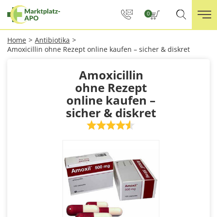
0
Home
>
Antibiotika
>
Amoxicillin ohne Rezept online kaufen – sicher & diskret
Amoxicillin
ohne Rezept
online kaufen –
sicher & diskret