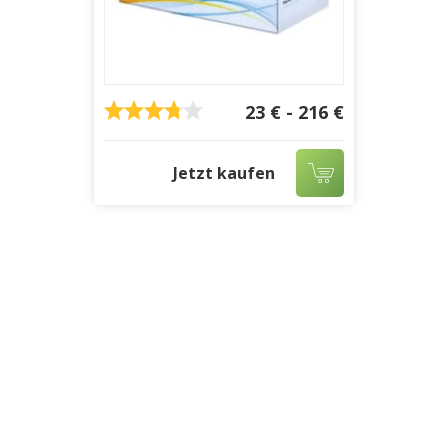
23 € - 216 €
Jetzt kaufen