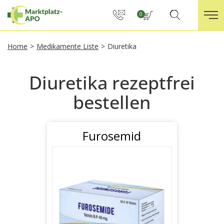
0
Home
>
Medikamente Liste
>
Diuretika
Diuretika rezeptfrei
bestellen
Furosemid