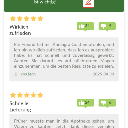
ist wichtig!
34
5
Wirklich
zufrieden
Ein Freund hat mir Kamagra Gold empfohlen, und
ich bin wirklich zufrieden, dass ich es ausprobiert
habe. Es hat schnell und zuverlässig gewirkt.
Achten Sie darauf, es auf nüchternen Magen
einzunehmen, um die besten Resultate zu erzielen.
von
Lenni
2025-04-30
24
6
Schnelle
Lieferung
Früher musste man in die Apotheke gehen, um
Viagra zu kaufen. Jetzt, dank dieser genialen