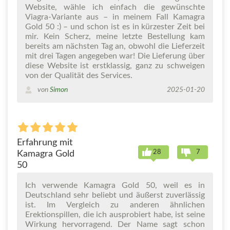
Website, wähle ich einfach die gewünschte
Viagra-Variante aus – in meinem Fall Kamagra
Gold 50 :) – und schon ist es in kürzester Zeit bei
mir. Kein Scherz, meine letzte Bestellung kam
bereits am nächsten Tag an, obwohl die Lieferzeit
mit drei Tagen angegeben war! Die Lieferung über
diese Website ist erstklassig, ganz zu schweigen
von der Qualität des Services.
von
Simon
2025-01-20
Erfahrung mit
28
7
Kamagra Gold
50
Ich verwende Kamagra Gold 50, weil es in
Deutschland sehr beliebt und äußerst zuverlässig
ist. Im Vergleich zu anderen ähnlichen
Erektionspillen, die ich ausprobiert habe, ist seine
Wirkung hervorragend. Der Name sagt schon