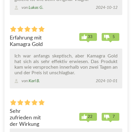
von
Lukas G.
2024-10-12
33
5
Erfahrung mit
Kamagra Gold
Ich war anfangs skeptisch, aber Kamagra Gold
hat sich als sehr effektiv erwiesen. Das Produkt
kam wie versprochen innerhalb von zwei Tagen an
und der Preis ist unschlagbar.
von
Karl B.
2024-10-01
Sehr
22
7
zufrieden mit
der Wirkung