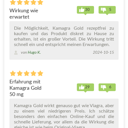
30
5
Wirkung wie
erwartet
Die Möglichkeit, Kamagra Gold rezeptfrei zu
kaufen und das Produkt diskret zu Hause zu
erhalten, ist ein großer Vorteil. Die Wirkung tritt
schnell ein und entspricht meinen Erwartungen.
von
Hugo K.
2024-10-15
Erfahrung mit
29
6
Kamagra Gold
50 mg
Kamagra Gold wirkt genauso gut wie Viagra, aber
zu einem viel niedrigeren Preis. Ich schätze
besonders den einfachen Online-Kauf und die
schnelle Lieferung, vor allem da die Wirkung die
gleiche ist wie beim Original-Viagra.