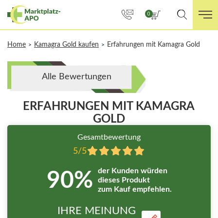
0
Home
Kamagra Gold kaufen
Erfahrungen mit Kamagra Gold
>
>
Alle Bewertungen
ERFAHRUNGEN MIT KAMAGRA
GOLD
Gesamtbewertung
5/5
der Kunden würden
90%
dieses Produkt
zum Kauf empfehlen.
IHRE MEINUNG