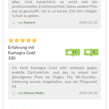
alles. Und tatsächlich, es wirkt wie ein
professionelles Erektionsmittel. Keine andere Pille
hat es geschafft, mir in so kurzer Zeit den nötigen
Schub zu geben.
von
Anonym
2024-12-20
Erfahrung mit
11
3
Kamagra Gold
100
Ich fand Kamagra Gold sehr wirksam gegen
erektile Dysfunktion, und das zu einem viel
günstigeren Preis als Viagra. Die 48-Stunden-
Lieferung wurde eingehalten, was ein Pluspunkt
ist.
von
Markus Möller
2024-10-30