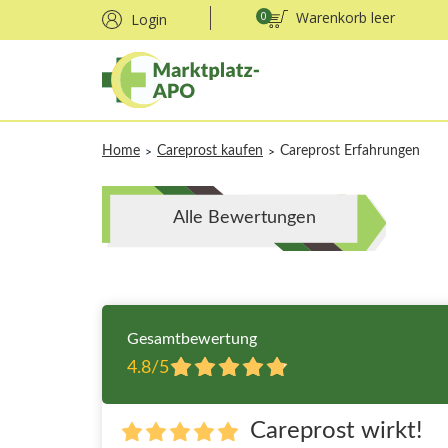
0
Warenkorb leer
Login
Home
Careprost kaufen
Careprost Erfahrungen
>
>
Alle Bewertungen
Gesamtbewertung
4.8/5
Careprost wirkt!