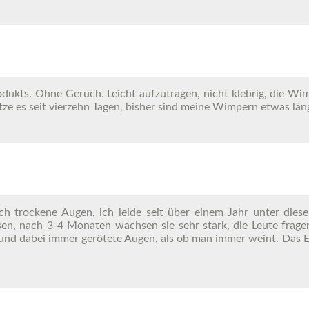
ukts. Ohne Geruch. Leicht aufzutragen, nicht klebrig, die Wim
utze es seit vierzehn Tagen, bisher sind meine Wimpern etwas lä
h trockene Augen, ich leide seit über einem Jahr unter die
, nach 3-4 Monaten wachsen sie sehr stark, die Leute fragen
ar und dabei immer gerötete Augen, als ob man immer weint. Das 