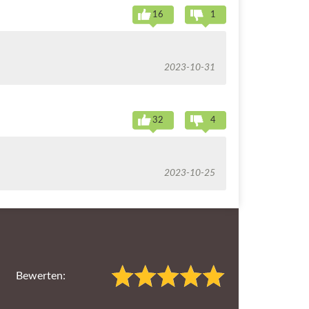
16
1
2023-10-31
32
4
2023-10-25
Bewerten: