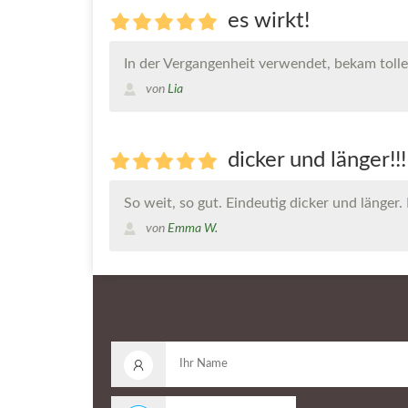
es wirkt!
In der Vergangenheit verwendet, bekam toll
von
Lia
dicker und länger!!!
So weit, so gut. Eindeutig dicker und länger.
von
Emma W.