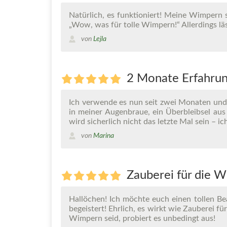
Natürlich, es funktioniert! Meine Wimpern
„Wow, was für tolle Wimpern!“ Allerdings l
von
Lejla
2 Monate Erfahru
Ich verwende es nun seit zwei Monaten und 
in meiner Augenbraue, ein Überbleibsel aus 
wird sicherlich nicht das letzte Mal sein – i
von
Marina
Zauberei für die 
Hallöchen! Ich möchte euch einen tollen Be
begeistert! Ehrlich, es wirkt wie Zauberei f
Wimpern seid, probiert es unbedingt aus!