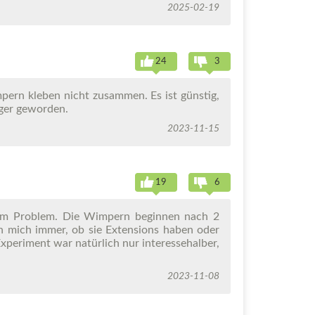
2025-02-19
24
3
pern kleben nicht zusammen. Es ist günstig,
nger geworden.
2023-11-15
19
6
sem Problem. Die Wimpern beginnen nach 2
 mich immer, ob sie Extensions haben oder
Experiment war natürlich nur interessehalber,
2023-11-08