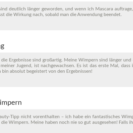
 sind deutlich länger geworden, und wenn ich Mascara auftrag
ässt die Wirkung nach, sobald man die Anwendung beendet.
ng
die Ergebnisse sind großartig. Meine Wimpern sind länger und d
meiner Jugend, ist nachgewachsen. Es ist das erste Mal, dass 
ch bin absolut begeistert von den Ergebnissen!
Wimpern
auty-Tipp nicht vorenthalten – ich habe ein fantastisches Wimp
ür die Wimpern. Meine haben noch nie so gut ausgesehen! Falls i