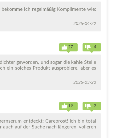
e, bekomme ich regelmäßig Komplimente wie:
2025-04-22
27
4
ichter geworden, und sogar die kahle Stelle
ich ein solches Produkt ausprobiere, aber es
2025-03-20
19
2
ernserum entdeckt: Careprost! Ich bin total
hr auch auf der Suche nach längeren, volleren