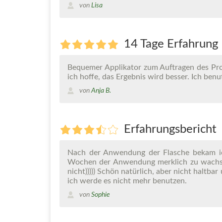
von
Lisa
14 Tage Erfahrung
Bequemer Applikator zum Auftragen des Prod
ich hoffe, das Ergebnis wird besser. Ich ben
von
Anja B.
Erfahrungsbericht
Nach der Anwendung der Flasche bekam ic
Wochen der Anwendung merklich zu wachsen
nicht))))) Schön natürlich, aber nicht haltb
ich werde es nicht mehr benutzen.
von
Sophie