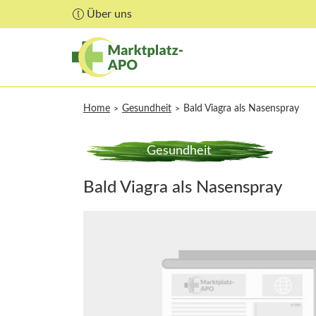
Über uns
Home
Gesundheit
Bald Viagra als Nasenspray
>
>
Gesundheit
Bald Viagra als Nasenspray