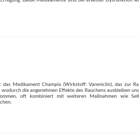
bt das Medikament Champix (Wirkstoff: Vareniclin), das zur R
 wodurch die angenehmen Effekte des Rauchens ausbleiben und 
nommen, oft kombiniert mit weiteren Maßnahmen wie Selb
chen.