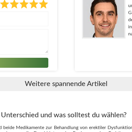
u
G
d
i
n
Weitere spannende Artikel
r Unterschied und was solltest du wählen?
nd beide Medikamente zur Behandlung von erektiler Dysfunktion