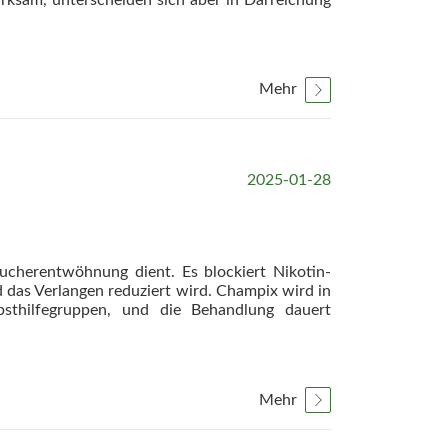
Mehr
2025-01-28
aucherentwöhnung dient. Es blockiert Nikotin-
das Verlangen reduziert wird. Champix wird in
sthilfegruppen, und die Behandlung dauert
Mehr