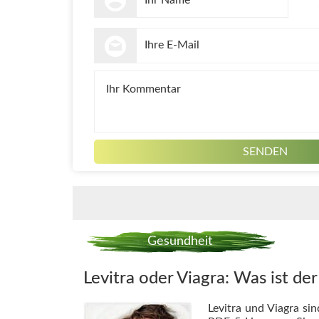
Gesundheit
Levitra oder Viagra: Was ist de
Levitra und Viagra si