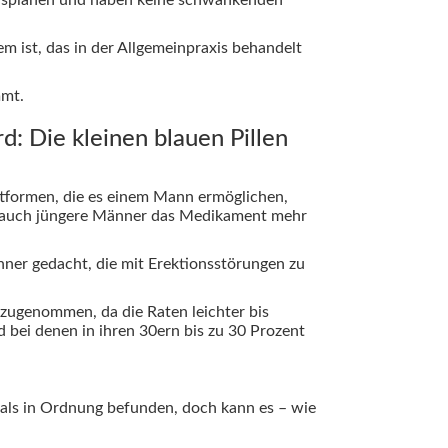
em ist, das in der Allgemeinpraxis behandelt
mmt.
: Die kleinen blauen Pillen
attformen, die es einem Mann ermöglichen,
den auch jüngere Männer das Medikament mehr
ner gedacht, die mit Erektionsstörungen zu
zugenommen, da die Raten leichter bis
 bei denen in ihren 30ern bis zu 30 Prozent
ls in Ordnung befunden, doch kann es – wie