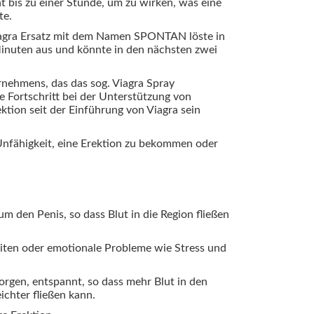
ht bis zu einer Stunde, um zu wirken, was eine
te.
Viagra Ersatz mit dem Namen SPONTAN löste in
Minuten aus und könnte in den nächsten zwei
ernehmens, das das sog. Viagra Spray
e Fortschritt bei der Unterstützung von
ktion seit der Einführung von Viagra sein
 Unfähigkeit, eine Erektion zu bekommen oder
 den Penis, so dass Blut in die Region fließen
iten oder emotionale Probleme wie Stress und
sorgen, entspannt, so dass mehr Blut in den
ichter fließen kann.