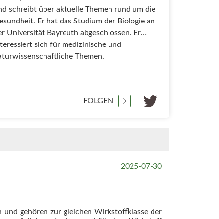
nd schreibt über aktuelle Themen rund um die
esundheit. Er hat das Studium der Biologie an
er Universität Bayreuth abgeschlossen. Er
nteressiert sich für medizinische und
aturwissenschaftliche Themen.
FOLGEN
2025-07-30
 und gehören zur gleichen Wirkstoffklasse der