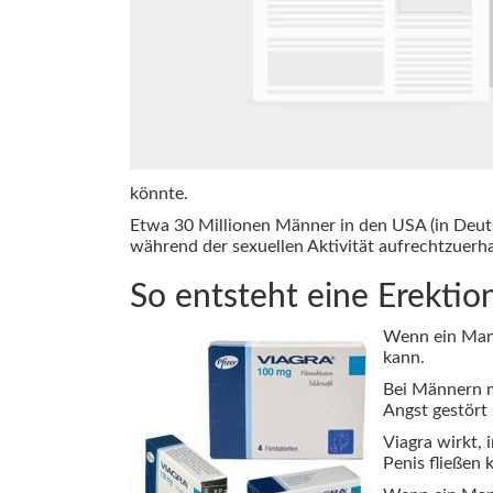
könnte.
Etwa 30 Millionen Männer in den USA (in Deutsc
während der sexuellen Aktivität aufrechtzuerha
So entsteht eine Erektio
Wenn ein Mann
kann.
Bei Männern m
Angst gestört 
Viagra wirkt, 
Penis fließen 