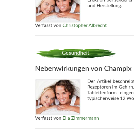
und Herstellung.
Verfasst von
Christopher Albrecht
Gesundheit
Nebenwirkungen von Champix
Der Artikel beschrei
Rezeptoren im Gehirn,
Tablettenform einge
typischerweise 12 Wo
Verfasst von
Ella Zimmermann