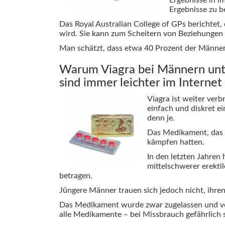
Ergebnisse zu b
Das Royal Australian College of GPs berichtet, 
wird. Sie kann zum Scheitern von Beziehungen
Man schätzt, dass etwa 40 Prozent der Männer 
Warum Viagra bei Männern unter
sind immer leichter im Internet 
Viagra ist weiter ver
einfach und diskret e
denn je.
Das Medikament, das s
kämpfen hatten.
In den letzten Jahre
mittelschwerer erekti
betragen.
Jüngere Männer trauen sich jedoch nicht, ihre
Das Medikament wurde zwar zugelassen und vo
alle Medikamente – bei Missbrauch gefährlich s