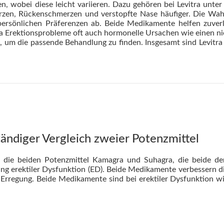
 wobei diese leicht variieren. Dazu gehören bei Levitra unter
rzen, Rückenschmerzen und verstopfte Nase häufiger. Die Wahl
persönlichen Präferenzen ab. Beide Medikamente helfen zuver
 Erektionsprobleme oft auch hormonelle Ursachen wie einen nie
n, um die passende Behandlung zu finden. Insgesamt sind Levit
tändiger Vergleich zweier Potenzmittel
ht die beiden Potenzmittel Kamagra und Suhagra, die beide de
g erektiler Dysfunktion (ED). Beide Medikamente verbessern d
r Erregung. Beide Medikamente sind bei erektiler Dysfunktion w