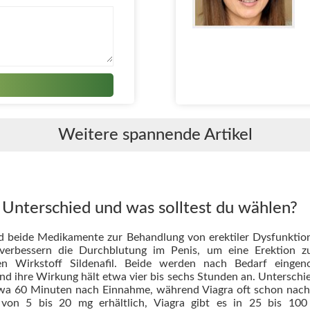
Weitere spannende Artikel
r Unterschied und was solltest du wählen?
nd beide Medikamente zur Behandlung von erektiler Dysfunktion
erbessern die Durchblutung im Penis, um eine Erektion zu 
 den Wirkstoff Sildenafil. Beide werden nach Bedarf ei
nd ihre Wirkung hält etwa vier bis sechs Stunden an. Unterschi
twa 60 Minuten nach Einnahme, während Viagra oft schon nach 
von 5 bis 20 mg erhältlich, Viagra gibt es in 25 bis 10