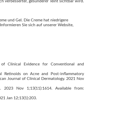
ch verbesserter, gesünderer Teint sichtbar wird.
reme und Gel. Die Creme hat niedrigere
Informieren Sie sich auf unserer Website,
of Clinical Evidence for Conventional and
al Retinoids on Acne and Post-inflammatory
rican Journal of Clinical Dermatology. 2021 Nov
. 2023 Nov 1;13(11):1614. Available from:
021 Jan 12;13(1):203.