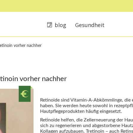
blog
Gesundheit
retinoin vorher nachher
tinoin vorher nachher
Retinoide sind Vitamin-A-Abkömmlinge, die e
haben. Sie werden heute sowohl in rezeptpfli
Hautpflegeprodukten häufig eingesetzt.
Retinoide helfen, die Zellerneuerung der Hau
sich zu regenerieren und abgestorbene Hautz
Kollagen aufzubauen. Tretinoin – auch Retin