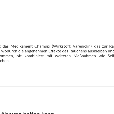
bt das Medikament Champix (Wirkstoff: Vareniclin), das zur R
 wodurch die angenehmen Effekte des Rauchens ausbleiben und 
nommen, oft kombiniert mit weiteren Maßnahmen wie Selb
chen.