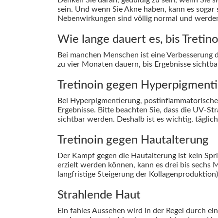
sein. Und wenn Sie Akne haben, kann es sogar
Nebenwirkungen sind völlig normal und werden
Wie lange dauert es, bis Tretin
Bei manchen Menschen ist eine Verbesserung d
zu vier Monaten dauern, bis Ergebnisse sichtba
Tretinoin gegen Hyperpigment
Bei Hyperpigmentierung, postinflammatorisch
Ergebnisse. Bitte beachten Sie, dass die UV-St
sichtbar werden. Deshalb ist es wichtig, tägl
Tretinoin gegen Hautalterung
Der Kampf gegen die Hautalterung ist kein Sp
erzielt werden können, kann es drei bis sechs 
langfristige Steigerung der Kollagenproduktion)
Strahlende Haut
Ein fahles Aussehen wird in der Regel durch 