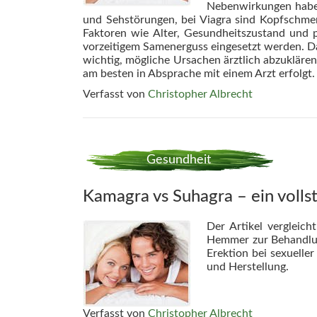
Nebenwirkungen haben,
und Sehstörungen, bei Viagra sind Kopfschme
Faktoren wie Alter, Gesundheitszustand und 
vorzeitigem Samenerguss eingesetzt werden. Da
wichtig, mögliche Ursachen ärztlich abzukläre
am besten in Absprache mit einem Arzt erfolgt.
Verfasst von
Christopher Albrecht
Gesundheit
Kamagra vs Suhagra – ein volls
Der Artikel vergleic
Hemmer zur Behandlun
Erektion bei sexuelle
und Herstellung.
Verfasst von
Christopher Albrecht