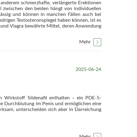
 anderem schmerzhafte, verlängerte Erektionen
 zwischen den beiden hängt von individuellen
lässig und können in manchen Fällen auch bei
drigen Testosteronspiegel haben können, ist es
ra und Viagra bewährte Mittel, deren Anwendung
Mehr
2025-06-24
n Wirkstoff Sildenafil enthalten – ein PDE-5-
ie Durchblutung im Penis und ermöglichen eine
irksam, unterscheiden sich aber in Darreichung
Mehr