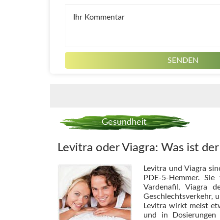
Gesundheit
Levitra oder Viagra: Was ist de
Levitra und Viagra si
PDE-5-Hemmer. Sie v
Vardenafil, Viagra
Geschlechtsverkehr, u
Levitra wirkt meist e
und in Dosierungen 