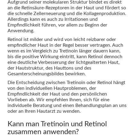
Aufgrund seiner molekularen Struktur bindet es direkt
an die Retinsäure-Rezeptoren in der Haut und fördert so
die schnelle Zellerneuerung und die Kollagenproduktion.
Allerdings kann es auch zu Irritationen und
Empfindlichkeit führen, vor allem zu Beginn der
Anwendung.
Retinol ist milder und wird von leicht reizbarer oder
empfindlicher Haut in der Regel besser vertragen. Auch
wenn es im Vergleich zu Tretinoin länger dauern kann,
bis die positive Wirkung eintritt, kann Retinol dennoch
eine deutliche Verbesserung der lichtgealterten Haut,
der Hautstruktur, des Hauttons und des
Gesamterscheinungsbildes bewirken.
Die Entscheidung zwischen Tretinoin oder Retinol hängt
von den individuellen Hautproblemen, der
Empfindlichkeit der Haut und den persönlichen
Vorlieben ab. Wir empfehlen Ihnen, sich für eine
individuelle Beratung und einen Behandlungsplan an uns
oder an Ihren Hautarzt zu wenden.
Kann man Tretinoin und Retinol
zusammen anwenden?