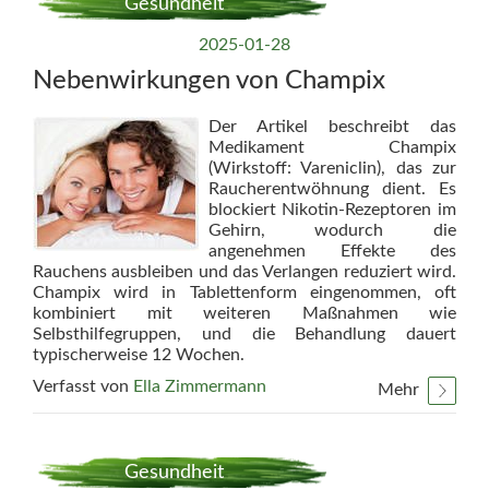
Gesundheit
2025-01-28
Nebenwirkungen von Champix
Der Artikel beschreibt das
Medikament Champix
(Wirkstoff: Vareniclin), das zur
Raucherentwöhnung dient. Es
blockiert Nikotin-Rezeptoren im
Gehirn, wodurch die
angenehmen Effekte des
Rauchens ausbleiben und das Verlangen reduziert wird.
Champix wird in Tablettenform eingenommen, oft
kombiniert mit weiteren Maßnahmen wie
Selbsthilfegruppen, und die Behandlung dauert
typischerweise 12 Wochen.
Verfasst von
Ella Zimmermann
Mehr
Gesundheit