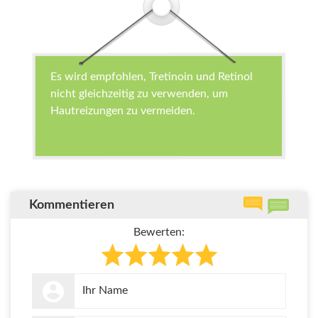
Es wird empfohlen, Tretinoin und Retinol
nicht gleichzeitig zu verwenden, um
Hautreizungen zu vermeiden.
Kommentieren
Bewerten: