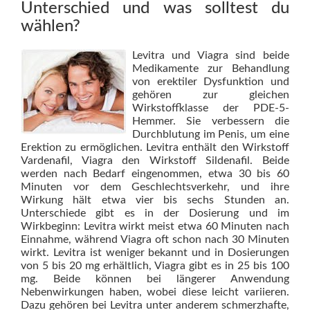
Unterschied und was solltest du
wählen?
Levitra und Viagra sind beide
Medikamente zur Behandlung
von erektiler Dysfunktion und
gehören zur gleichen
Wirkstoffklasse der PDE-5-
Hemmer. Sie verbessern die
Durchblutung im Penis, um eine
Erektion zu ermöglichen. Levitra enthält den Wirkstoff
Vardenafil, Viagra den Wirkstoff Sildenafil. Beide
werden nach Bedarf eingenommen, etwa 30 bis 60
Minuten vor dem Geschlechtsverkehr, und ihre
Wirkung hält etwa vier bis sechs Stunden an.
Unterschiede gibt es in der Dosierung und im
Wirkbeginn: Levitra wirkt meist etwa 60 Minuten nach
Einnahme, während Viagra oft schon nach 30 Minuten
wirkt. Levitra ist weniger bekannt und in Dosierungen
von 5 bis 20 mg erhältlich, Viagra gibt es in 25 bis 100
mg. Beide können bei längerer Anwendung
Nebenwirkungen haben, wobei diese leicht variieren.
Dazu gehören bei Levitra unter anderem schmerzhafte,