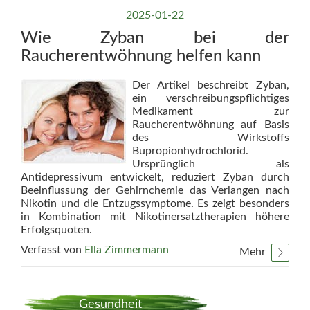
2025-01-22
Wie Zyban bei der
Raucherentwöhnung helfen kann
Der Artikel beschreibt Zyban,
ein verschreibungspflichtiges
Medikament zur
Raucherentwöhnung auf Basis
des Wirkstoffs
Bupropionhydrochlorid.
Ursprünglich als
Antidepressivum entwickelt, reduziert Zyban durch
Beeinflussung der Gehirnchemie das Verlangen nach
Nikotin und die Entzugssymptome. Es zeigt besonders
in Kombination mit Nikotinersatztherapien höhere
Erfolgsquoten.
Verfasst von
Ella Zimmermann
Mehr
Gesundheit