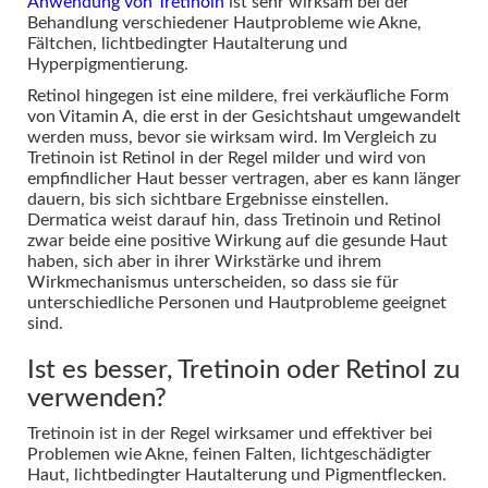
Anwendung von Tretinoin
ist sehr wirksam bei der
Behandlung verschiedener Hautprobleme wie Akne,
Fältchen, lichtbedingter Hautalterung und
Hyperpigmentierung.
Retinol hingegen ist eine mildere, frei verkäufliche Form
von Vitamin A, die erst in der Gesichtshaut umgewandelt
werden muss, bevor sie wirksam wird. Im Vergleich zu
Tretinoin ist Retinol in der Regel milder und wird von
empfindlicher Haut besser vertragen, aber es kann länger
dauern, bis sich sichtbare Ergebnisse einstellen.
Dermatica weist darauf hin, dass Tretinoin und Retinol
zwar beide eine positive Wirkung auf die gesunde Haut
haben, sich aber in ihrer Wirkstärke und ihrem
Wirkmechanismus unterscheiden, so dass sie für
unterschiedliche Personen und Hautprobleme geeignet
sind.
Ist es besser, Tretinoin oder Retinol zu
verwenden?
Tretinoin ist in der Regel wirksamer und effektiver bei
Problemen wie Akne, feinen Falten, lichtgeschädigter
Haut, lichtbedingter Hautalterung und Pigmentflecken.