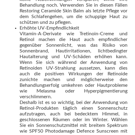
Behandlung noch. Verwenden Sie in diesen Fällen
Restoring Ceramide Skin Balm als letzte Pflege vor
dem Schlafengehen, um die schuppige Haut zu
schützen und zu pflegen.
Erhöhte UV-Empfindlichkeit
Vitamin-A-Derivate wie Tretinoin-Creme und
Retinol machen die Haut auch empfindlicher
gegenüber Sonnenlicht, was das Risiko von
Sonnenbrand, Hautirritationen, lichtbedingter
Hautalterung und UV-Schäden erhöhen kann.
Wenn Sie sich während der Anwendung von
Retinoiden UV-Strahlung aussetzen, kann dies
auch die positiven Wirkungen der Retinoide
zunichte machen und möglicherweise den
Behandlungserfolg umkehren oder Hautprobleme
wie Melasma oder Hyperpigmentierung
verschlimmern.
Deshalb ist es so wichtig, bei der Anwendung von
Retinol-Produkten täglich einen Sonnenschutz
aufzutragen, auch bei bedecktem Himmel, in
geschlossenen Räumen oder im Winter. Wählen
Sie ein Sonnenschutzmittel mit breitem Spektrum
wie SPF50 Photodamage Defence Sunscreen mit