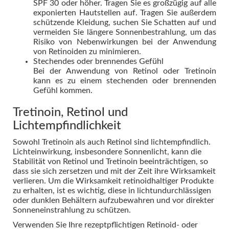
SPF 30 oder höher. Tragen Sie es großzügig auf alle
exponierten Hautstellen auf. Tragen Sie außerdem
schützende Kleidung, suchen Sie Schatten auf und
vermeiden Sie längere Sonnenbestrahlung, um das
Risiko von Nebenwirkungen bei der Anwendung
von Retinoiden zu minimieren.
Stechendes oder brennendes Gefühl
Bei der Anwendung von Retinol oder Tretinoin
kann es zu einem stechenden oder brennenden
Gefühl kommen.
Tretinoin, Retinol und
Lichtempfindlichkeit
Sowohl Tretinoin als auch Retinol sind lichtempfindlich.
Lichteinwirkung, insbesondere Sonnenlicht, kann die
Stabilität von Retinol und Tretinoin beeinträchtigen, so
dass sie sich zersetzen und mit der Zeit ihre Wirksamkeit
verlieren. Um die Wirksamkeit retinoidhaltiger Produkte
zu erhalten, ist es wichtig, diese in lichtundurchlässigen
oder dunklen Behältern aufzubewahren und vor direkter
Sonneneinstrahlung zu schützen.
Verwenden Sie Ihre rezeptpflichtigen Retinoid- oder