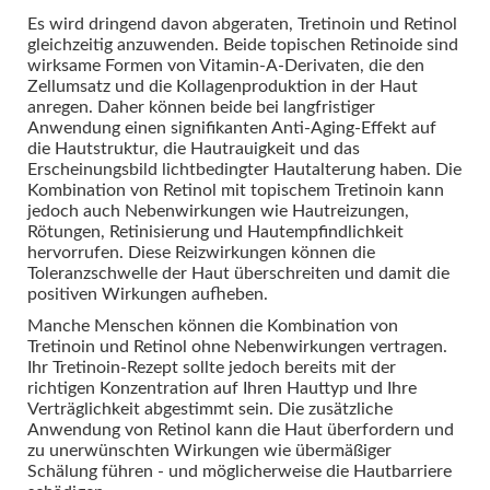
Es wird dringend davon abgeraten, Tretinoin und Retinol
gleichzeitig anzuwenden. Beide topischen Retinoide sind
wirksame Formen von Vitamin-A-Derivaten, die den
Zellumsatz und die Kollagenproduktion in der Haut
anregen. Daher können beide bei langfristiger
Anwendung einen signifikanten Anti-Aging-Effekt auf
die Hautstruktur, die Hautrauigkeit und das
Erscheinungsbild lichtbedingter Hautalterung haben. Die
Kombination von Retinol mit topischem Tretinoin kann
jedoch auch Nebenwirkungen wie Hautreizungen,
Rötungen, Retinisierung und Hautempfindlichkeit
hervorrufen. Diese Reizwirkungen können die
Toleranzschwelle der Haut überschreiten und damit die
positiven Wirkungen aufheben.
Manche Menschen können die Kombination von
Tretinoin und Retinol ohne Nebenwirkungen vertragen.
Ihr Tretinoin-Rezept sollte jedoch bereits mit der
richtigen Konzentration auf Ihren Hauttyp und Ihre
Verträglichkeit abgestimmt sein. Die zusätzliche
Anwendung von Retinol kann die Haut überfordern und
zu unerwünschten Wirkungen wie übermäßiger
Schälung führen - und möglicherweise die Hautbarriere