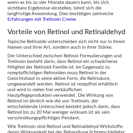
wenn es bis zu vier Monate dauern kann, bis sich
sichtbare Ergebnisse einstellen, lohnt sich die
langfristige Anwendung. Dies bestätigen zahlreiche
Erfahrungen mit Tretinoin Creme
.
Vorteile von Retinol und Retinaldehyd
Topische Retinoide unterscheiden sich nicht nur in ihrem
Namen und ihrer Art, sondern auch in ihrer Stärke.
Der Unterschied zwischen Retinol-Formulierungen und
Tretinoin besteht darin, dass Retinol ein schwächeres
Mitglied der Retinoid-Familie ist. Im Gegensatz zu
rezeptpflichtigen Retinoiden muss Retinol in der
Gesichtshaut in seine aktive Form, die Retinsäure,
umgewandelt werden. Retinol ist rezeptfrei erhältlich
und wird in vielen frei verkäuflichen
Hautpflegeprodukten verwendet. Die Wirkung von
Retinol ist ähnlich wie die von Tretinoin, der
entscheidende Unterschied besteht jedoch darin, dass
Retinol bis zu 20 Mal weniger wirksam ist als sein
verschreibungspflichtiges Pendant.
Wie Tretinoin sind Retinol und Retinaldehyd Wirkstoffe,
deren Wirksamkeit bei der Behandlung lichtgeschädigter