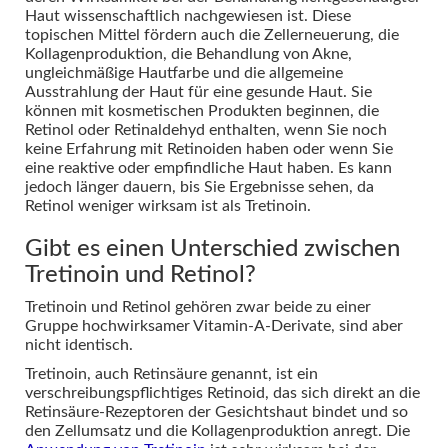
Haut wissenschaftlich nachgewiesen ist. Diese
topischen Mittel fördern auch die Zellerneuerung, die
Kollagenproduktion, die Behandlung von Akne,
ungleichmäßige Hautfarbe und die allgemeine
Ausstrahlung der Haut für eine gesunde Haut. Sie
können mit kosmetischen Produkten beginnen, die
Retinol oder Retinaldehyd enthalten, wenn Sie noch
keine Erfahrung mit Retinoiden haben oder wenn Sie
eine reaktive oder empfindliche Haut haben. Es kann
jedoch länger dauern, bis Sie Ergebnisse sehen, da
Retinol weniger wirksam ist als Tretinoin.
Gibt es einen Unterschied zwischen
Tretinoin und Retinol?
Tretinoin und Retinol gehören zwar beide zu einer
Gruppe hochwirksamer Vitamin-A-Derivate, sind aber
nicht identisch.
Tretinoin, auch Retinsäure genannt, ist ein
verschreibungspflichtiges Retinoid, das sich direkt an die
Retinsäure-Rezeptoren der Gesichtshaut bindet und so
den Zellumsatz und die Kollagenproduktion anregt. Die