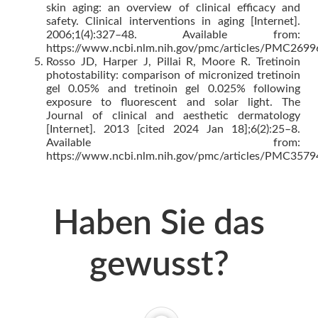
skin aging: an overview of clinical efficacy and
safety. Clinical interventions in aging [Internet].
2006;1(4):327–48. Available from:
https://www.ncbi.nlm.nih.gov/pmc/articles/PMC2699
Rosso JD, Harper J, Pillai R, Moore R. Tretinoin
photostability: comparison of micronized tretinoin
gel 0.05% and tretinoin gel 0.025% following
exposure to fluorescent and solar light. The
Journal of clinical and aesthetic dermatology
[Internet]. 2013 [cited 2024 Jan 18];6(2):25–8.
Available from:
https://www.ncbi.nlm.nih.gov/pmc/articles/PMC3579
Haben Sie das
gewusst?