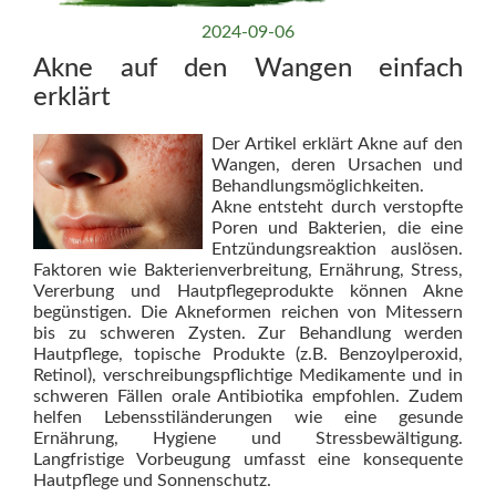
2024-09-06
Akne auf den Wangen einfach
erklärt
Der Artikel erklärt Akne auf den
Wangen, deren Ursachen und
Behandlungsmöglichkeiten.
Akne entsteht durch verstopfte
Poren und Bakterien, die eine
Entzündungsreaktion auslösen.
Faktoren wie Bakterienverbreitung, Ernährung, Stress,
Vererbung und Hautpflegeprodukte können Akne
begünstigen. Die Akneformen reichen von Mitessern
bis zu schweren Zysten. Zur Behandlung werden
Hautpflege, topische Produkte (z.B. Benzoylperoxid,
Retinol), verschreibungspflichtige Medikamente und in
schweren Fällen orale Antibiotika empfohlen. Zudem
helfen Lebensstiländerungen wie eine gesunde
Ernährung, Hygiene und Stressbewältigung.
Langfristige Vorbeugung umfasst eine konsequente
Hautpflege und Sonnenschutz.