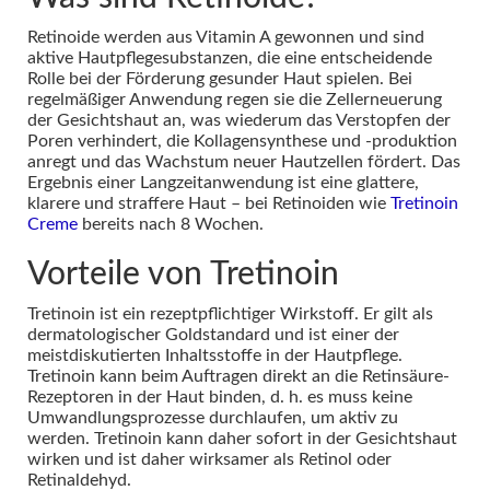
Retinoide werden aus Vitamin A gewonnen und sind
aktive Hautpflegesubstanzen, die eine entscheidende
Rolle bei der Förderung gesunder Haut spielen. Bei
regelmäßiger Anwendung regen sie die Zellerneuerung
der Gesichtshaut an, was wiederum das Verstopfen der
Poren verhindert, die Kollagensynthese und -produktion
anregt und das Wachstum neuer Hautzellen fördert. Das
Ergebnis einer Langzeitanwendung ist eine glattere,
klarere und straffere Haut – bei Retinoiden wie
Tretinoin
Creme
bereits nach 8 Wochen.
Vorteile von Tretinoin
Tretinoin ist ein rezeptpflichtiger Wirkstoff. Er gilt als
dermatologischer Goldstandard und ist einer der
meistdiskutierten Inhaltsstoffe in der Hautpflege.
Tretinoin kann beim Auftragen direkt an die Retinsäure-
Rezeptoren in der Haut binden, d. h. es muss keine
Umwandlungsprozesse durchlaufen, um aktiv zu
werden. Tretinoin kann daher sofort in der Gesichtshaut
wirken und ist daher wirksamer als Retinol oder
Retinaldehyd.