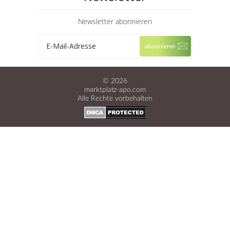
Newsletter abonnieren
© 2026
marktplatz-apo.com
Alle Rechte vorbehalten