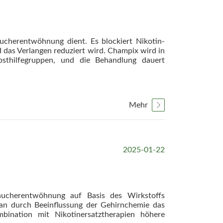
aucherentwöhnung dient. Es blockiert Nikotin-
das Verlangen reduziert wird. Champix wird in
sthilfegruppen, und die Behandlung dauert
Mehr
2025-01-22
Raucherentwöhnung auf Basis des Wirkstoffs
ban durch Beeinflussung der Gehirnchemie das
ination mit Nikotinersatztherapien höhere