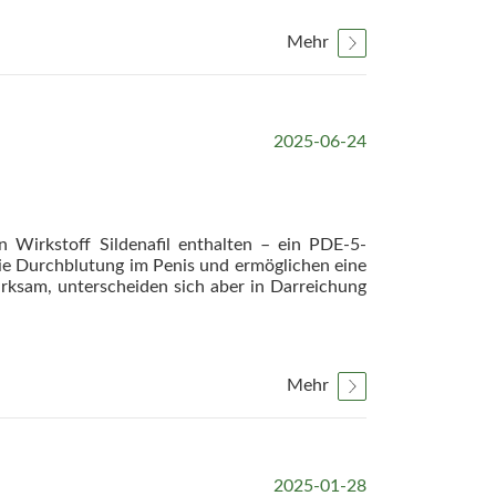
Mehr
2025-06-24
n Wirkstoff Sildenafil enthalten – ein PDE-5-
ie Durchblutung im Penis und ermöglichen eine
irksam, unterscheiden sich aber in Darreichung
Mehr
2025-01-28