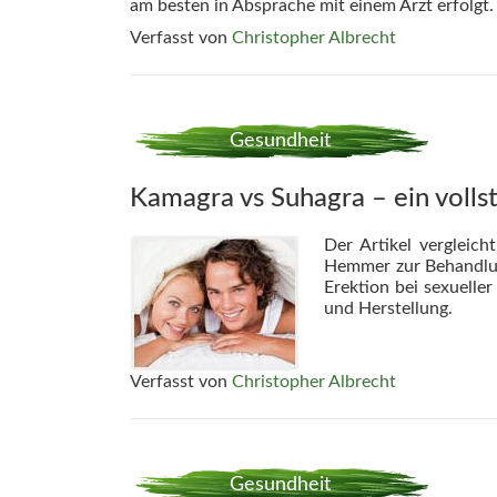
am besten in Absprache mit einem Arzt erfolgt.
Verfasst von
Christopher Albrecht
Gesundheit
Kamagra vs Suhagra – ein volls
Der Artikel vergleic
Hemmer zur Behandlun
Erektion bei sexuelle
und Herstellung.
Verfasst von
Christopher Albrecht
Gesundheit