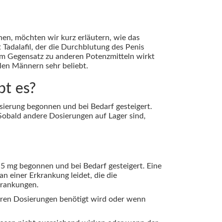
hen, möchten wir kurz erläutern, wie das
 Tadalafil, der die Durchblutung des Penis
 Im Gegensatz zu anderen Potenzmitteln wirkt
elen Männern sehr beliebt.
bt es?
osierung begonnen und bei Bedarf gesteigert.
 Sobald andere Dosierungen auf Lager sind,
 5 mg begonnen und bei Bedarf gesteigert. Eine
n einer Erkrankung leidet, die die
krankungen.
geren Dosierungen benötigt wird oder wenn