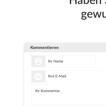
Haben 
gewu
Kommentieren