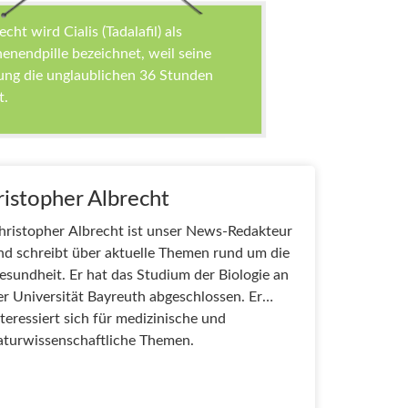
cht wird Cialis (Tadalafil) als
nendpille bezeichnet, weil seine
ng die unglaublichen 36 Stunden
t.
istopher Albrecht
hristopher Albrecht ist unser News-Redakteur
nd schreibt über aktuelle Themen rund um die
esundheit. Er hat das Studium der Biologie an
er Universität Bayreuth abgeschlossen. Er
nteressiert sich für medizinische und
aturwissenschaftliche Themen.