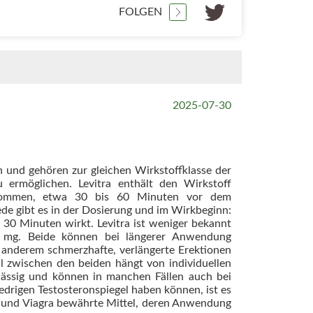
FOLGEN
2025-07-30
 und gehören zur gleichen Wirkstoffklasse der
ermöglichen. Levitra enthält den Wirkstoff
ngenommen, etwa 30 bis 60 Minuten vor dem
ede gibt es in der Dosierung und im Wirkbeginn:
30 Minuten wirkt. Levitra ist weniger bekannt
0 mg. Beide können bei längerer Anwendung
 anderem schmerzhafte, verlängerte Erektionen
 zwischen den beiden hängt von individuellen
lässig und können in manchen Fällen auch bei
drigen Testosteronspiegel haben können, ist es
ra und Viagra bewährte Mittel, deren Anwendung