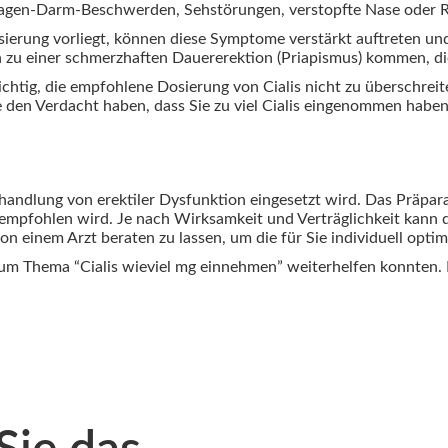
agen-Darm-Beschwerden, Sehstörungen, verstopfte Nase oder 
erung vorliegt, können diese Symptome verstärkt auftreten un
h zu einer schmerzhaften Dauererektion (Priapismus) kommen, di
wichtig, die empfohlene Dosierung von Cialis nicht zu überschre
 den Verdacht haben, dass Sie zu viel Cialis eingenommen haben,
Behandlung von erektiler Dysfunktion eingesetzt wird. Das Präpar
empfohlen wird. Je nach Wirksamkeit und Verträglichkeit kann d
von einem Arzt beraten zu lassen, um die für Sie individuell opti
 zum Thema “Cialis wieviel mg einnehmen” weiterhelfen konnten.