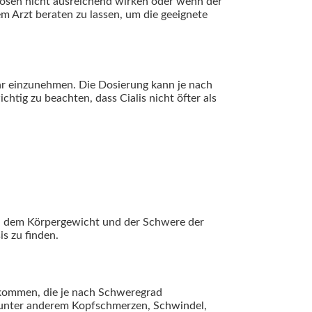
Dosen nicht ausreichend wirken oder wenn der
 Arzt beraten zu lassen, um die geeignete
hr einzunehmen. Die Dosierung kann je nach
htig zu beachten, dass Cialis nicht öfter als
er, dem Körpergewicht und der Schwere der
s zu finden.
kommen, die je nach Schweregrad
 unter anderem Kopfschmerzen, Schwindel,