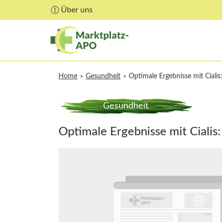
Über uns
Home
Gesundheit
Optimale Ergebnisse mit Ciali
>
>
Gesundheit
Optimale Ergebnisse mit Cialis