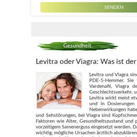
Gesundheit
Levitra oder Viagra: Was ist de
Levitra und Viagra si
PDE-5-Hemmer. Sie v
Vardenafil, Viagra
Geschlechtsverkehr, u
Levitra wirkt meist e
und in Dosierungen 
Nebenwirkungen haben,
und Sehstörungen, bei Viagra sind Kopfschme
Faktoren wie Alter, Gesundheitszustand und 
vorzeitigem Samenerguss eingesetzt werden. Da
wichtig, mögliche Ursachen ärztlich abzukläre