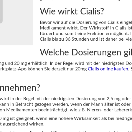
Wie wirkt Cialis?
Bevor wir auf die Dosierung von Cialis einge
Medikament wirkt. Der Wirkstoff in Cialis ist
fördert und somit eine Erektion ermöglicht.
Cialis bis zu 36 Stunden und ist daher bei vi
Welche Dosierungen gi
mg und 20 mg erhältlich. In der Regel wird mit der niedrigsten D
arktplatz-Apo können Sie derzeit nur 20mg
Cialis online kaufen
.
einnehmen?
wird in der Regel mit der niedrigsten Dosierung von 2,5 mg oder
kann in Betracht gezogen werden, wenn der Mann älter ist oder a
on Medikamenten beeinträchtigt, wie z.B. Nieren- oder Leberer
 mg ist geeignet, wenn eine höhere Wirksamkeit als bei niedri
t ausreichend wirken.