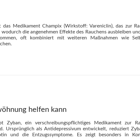
bt das Medikament Champix (Wirkstoff: Vareniclin), das zur R
 wodurch die angenehmen Effekte des Rauchens ausbleiben und 
nommen, oft kombiniert mit weiteren Maßnahmen wie Selb
chen.
wöhnung helfen kann
ibt Zyban, ein verschreibungspflichtiges Medikament zur 
d. Ursprünglich als Antidepressivum entwickelt, reduziert Zy
tin und die Entzugssymptome. Es zeigt besonders in Komb