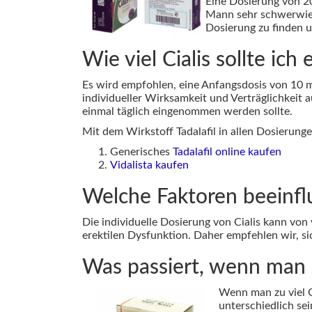
Eine Dosierung von 2
Mann sehr schwerwieg
Dosierung zu finden u
Wie viel Cialis sollte ic
Es wird empfohlen, eine Anfangsdosis von 10 
individueller Wirksamkeit und Verträglichkeit a
einmal täglich eingenommen werden sollte.
Mit dem Wirkstoff Tadalafil in allen Dosierung
Generisches
Tadalafil online kaufen
Vidalista kaufen
Welche Faktoren beeinfl
Die individuelle Dosierung von Cialis kann vo
erektilen Dysfunktion. Daher empfehlen wir, sic
Was passiert, wenn man 
Wenn man zu viel 
unterschiedlich s