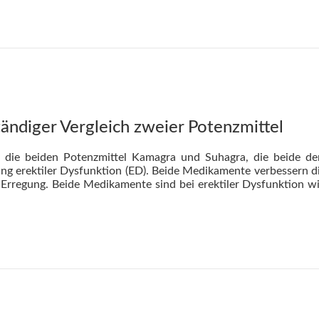
tändiger Vergleich zweier Potenzmittel
ht die beiden Potenzmittel Kamagra und Suhagra, die beide de
g erektiler Dysfunktion (ED). Beide Medikamente verbessern d
r Erregung. Beide Medikamente sind bei erektiler Dysfunktion w