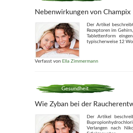
Nebenwirkungen von Champix
Der Artikel beschrei
Rezeptoren im Gehirn,
Tablettenform einge
typischerweise 12 Wo
Verfasst von
Ella Zimmermann
Gesundheit
Wie Zyban bei der Raucherent
Der Artikel beschre
Bupropionhydrochlori
Verlangen nach Niko