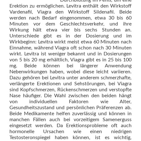
Erektion zu ermöglichen. Levitra enthält den Wirkstoff
Vardenafil, Viagra den Wirkstoff Sildenafil. Beide
werden nach Bedarf eingenommen, etwa 30 bis 60
Minuten vor dem Geschlechtsverkehr, und ihre
Wirkung hält etwa vier bis sechs Stunden an.
Unterschiede gibt es in der Dosierung und im
Wirkbeginn: Levitra wirkt meist etwa 60 Minuten nach
Einnahme, während Viagra oft schon nach 30 Minuten
wirkt. Levitra ist weniger bekannt und in Dosierungen
von 5 bis 20 mg erhältlich, Viagra gibt es in 25 bis 100
mg. Beide können bei längerer Anwendung
Nebenwirkungen haben, wobei diese leicht variieren.
Dazu gehören bei Levitra unter anderem schmerzhafte,
verlängerte Erektionen und Sehstörungen, bei Viagra
sind Kopfschmerzen, Rückenschmerzen und verstopfte
Nase häufiger. Die Wahl zwischen den beiden hängt
von individuellen Faktoren wie Alter,
Gesundheitszustand und persönlichen Präferenzen ab.
Beide Medikamente helfen zuverlässig und können in
manchen Fällen auch bei vorzeitigem Samenerguss
eingesetzt werden. Da Erektionsprobleme oft auch
hormonelle Ursachen wie einen niedrigen
Testosteronspiegel haben können, ist es wichtig,