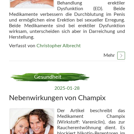
Behandlung erektiler
Dysfunktion (ED). Beide
Medikamente verbessern die Durchblutung im Penis
und ermöglichen eine Erektion bei sexueller Erregung.
Beide Medikamente sind bei erektiler Dysfunktion
wirksam, unterscheiden sich aber in Darreichung und
Herstellung.
Verfasst von
Christopher Albrecht
Mehr
Gesundheit
2025-01-28
Nebenwirkungen von Champix
Der Artikel beschreibt das
Medikament Champix
(Wirkstoff: Vareniclin), das zur
Raucherentwöhnung dient. Es
blockiert Nikotin-Rezeptoren im