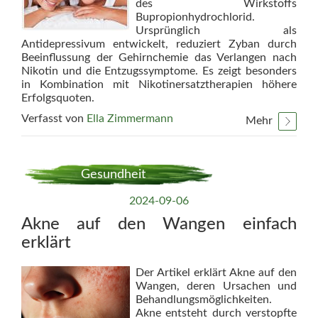
des Wirkstoffs
Bupropionhydrochlorid.
Ursprünglich als
Antidepressivum entwickelt, reduziert Zyban durch
Beeinflussung der Gehirnchemie das Verlangen nach
Nikotin und die Entzugssymptome. Es zeigt besonders
in Kombination mit Nikotinersatztherapien höhere
Erfolgsquoten.
Verfasst von
Ella Zimmermann
Mehr
Gesundheit
2024-09-06
Akne auf den Wangen einfach
erklärt
Der Artikel erklärt Akne auf den
Wangen, deren Ursachen und
Behandlungsmöglichkeiten.
Akne entsteht durch verstopfte