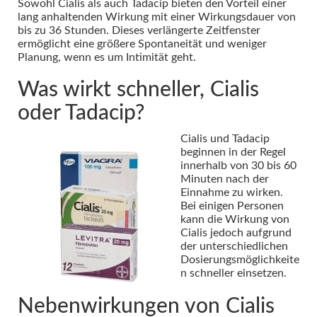
Sowohl Cialis als auch Tadacip bieten den Vorteil einer
lang anhaltenden Wirkung mit einer Wirkungsdauer von
bis zu 36 Stunden. Dieses verlängerte Zeitfenster
ermöglicht eine größere Spontaneität und weniger
Planung, wenn es um Intimität geht.
Was wirkt schneller, Cialis
oder Tadacip?
Cialis und Tadacip
beginnen in der Regel
innerhalb von 30 bis 60
Minuten nach der
Einnahme zu wirken.
Bei einigen Personen
kann die Wirkung von
Cialis jedoch aufgrund
der unterschiedlichen
Dosierungsmöglichkeite
n schneller einsetzen.
Nebenwirkungen von Cialis