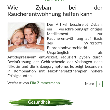
Wie Zyban bei der
Raucherentwöhnung helfen kann
Der Artikel beschreibt Zyban,
ein verschreibungspflichtiges
Medikament zur
Raucherentwöhnung auf Basis
des Wirkstoffs
Bupropionhydrochlorid.
Ursprünglich als
Antidepressivum entwickelt, reduziert Zyban durch
Beeinflussung der Gehirnchemie das Verlangen nach
Nikotin und die Entzugssymptome. Es zeigt besonders
in Kombination mit Nikotinersatztherapien höhere
Erfolgsquoten.
Verfasst von
Ella Zimmermann
Mehr
Gesundheit