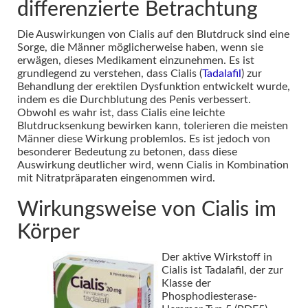
differenzierte Betrachtung
Die Auswirkungen von Cialis auf den Blutdruck sind eine
Sorge, die Männer möglicherweise haben, wenn sie
erwägen, dieses Medikament einzunehmen. Es ist
grundlegend zu verstehen, dass Cialis (
Tadalafil
) zur
Behandlung der erektilen Dysfunktion entwickelt wurde,
indem es die Durchblutung des Penis verbessert.
Obwohl es wahr ist, dass Cialis eine leichte
Blutdrucksenkung bewirken kann, tolerieren die meisten
Männer diese Wirkung problemlos. Es ist jedoch von
besonderer Bedeutung zu betonen, dass diese
Auswirkung deutlicher wird, wenn Cialis in Kombination
mit Nitratpräparaten eingenommen wird.
Wirkungsweise von Cialis im
Körper
Der aktive Wirkstoff in
Cialis ist Tadalafil, der zur
Klasse der
Phosphodiesterase-