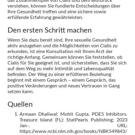
das Zusammenspiel von Cialis und dem Blutdruck
verstehen, können Sie fundierte Entscheidungen über
Ihre Gesundheit treffen und eine sichere sowie
erfüllende Erfahrung gewährleisten.
Den ersten Schritt machen
Wenn Sie dazu bereit sind, Ihre sexuelle Gesundheit
aktiv anzugehen und die Möglichkeiten von Cialis zu
erkunden, ist eine Konsultation mit Ihrem Arzt der
richtige Anfang. Gemeinsam können Sie feststellen, ob
Cialis für Sie geeignet ist, und sicherstellen, dass Sie sich
auf dem Weg zu mehr Intimität und Lebensqualität
befinden. Der Weg zu einer erfüllteren Beziehung
beginnt mit einem Gespräch – einem Gespräch, das
positive Veränderungen und neues Vertrauen in Gang
setzen kann.
Quellen
Armaan Dhaliwal; Mohit Gupta. PDE5 Inhibitors.
Treasure Island (FL): StatPearls Publishing; 2023
Jan-. URL:
https://www.ncbi.nlm.nih.gov/books/NBK549843/