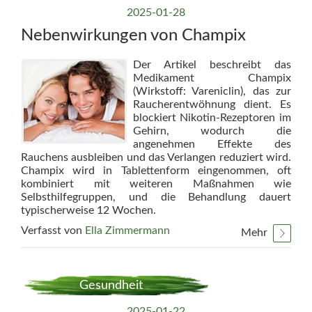
2025-01-28
Nebenwirkungen von Champix
Der Artikel beschreibt das
Medikament Champix
(Wirkstoff: Vareniclin), das zur
Raucherentwöhnung dient. Es
blockiert Nikotin-Rezeptoren im
Gehirn, wodurch die
angenehmen Effekte des
Rauchens ausbleiben und das Verlangen reduziert wird.
Champix wird in Tablettenform eingenommen, oft
kombiniert mit weiteren Maßnahmen wie
Selbsthilfegruppen, und die Behandlung dauert
typischerweise 12 Wochen.
Verfasst von
Ella Zimmermann
Mehr
Gesundheit
2025-01-22