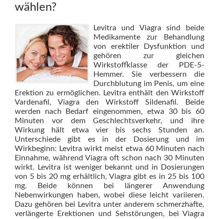
wählen?
Levitra und Viagra sind beide
Medikamente zur Behandlung
von erektiler Dysfunktion und
gehören zur gleichen
Wirkstoffklasse der PDE-5-
Hemmer. Sie verbessern die
Durchblutung im Penis, um eine
Erektion zu ermöglichen. Levitra enthält den Wirkstoff
Vardenafil, Viagra den Wirkstoff Sildenafil. Beide
werden nach Bedarf eingenommen, etwa 30 bis 60
Minuten vor dem Geschlechtsverkehr, und ihre
Wirkung hält etwa vier bis sechs Stunden an.
Unterschiede gibt es in der Dosierung und im
Wirkbeginn: Levitra wirkt meist etwa 60 Minuten nach
Einnahme, während Viagra oft schon nach 30 Minuten
wirkt. Levitra ist weniger bekannt und in Dosierungen
von 5 bis 20 mg erhältlich, Viagra gibt es in 25 bis 100
mg. Beide können bei längerer Anwendung
Nebenwirkungen haben, wobei diese leicht variieren.
Dazu gehören bei Levitra unter anderem schmerzhafte,
verlängerte Erektionen und Sehstörungen, bei Viagra