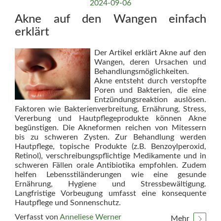
2024-09-06
Akne auf den Wangen einfach
erklärt
Der Artikel erklärt Akne auf den
Wangen, deren Ursachen und
Behandlungsmöglichkeiten.
Akne entsteht durch verstopfte
Poren und Bakterien, die eine
Entzündungsreaktion auslösen.
Faktoren wie Bakterienverbreitung, Ernährung, Stress,
Vererbung und Hautpflegeprodukte können Akne
begünstigen. Die Akneformen reichen von Mitessern
bis zu schweren Zysten. Zur Behandlung werden
Hautpflege, topische Produkte (z.B. Benzoylperoxid,
Retinol), verschreibungspflichtige Medikamente und in
schweren Fällen orale Antibiotika empfohlen. Zudem
helfen Lebensstiländerungen wie eine gesunde
Ernährung, Hygiene und Stressbewältigung.
Langfristige Vorbeugung umfasst eine konsequente
Hautpflege und Sonnenschutz.
Verfasst von
Anneliese Werner
Mehr