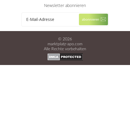
Newsletter abonnieren
© 2026
marktplatz-apo.com
Alle Rechte vorbehalten