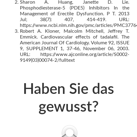
Sharon A. Huang, Janette D. Lie.
Phosphodiesterase-5 (PDE5) Inhibitors In the
Management of Erectile Dysfunction. P T. 2013
Jul; 38(7): 407, 414-419. URL:
https://www.ncbi.nlm.nih.gov/pmc/articles/PMC3776
Robert A. Kloner, Malcolm Mitchell, Jeffrey T.
Emmick. Cardiovascular effects of tadalafil. The
American Journal Of Cardiology. Volume 92, ISSUE
9, SUPPLEMENT 1, 37-46, November 06, 2003.
URL: https://www.ajconline.org/article/S0002-
9149(03)00074-2/fulltext
Haben Sie das
gewusst?