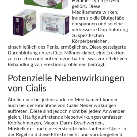
Hemmer Typ 5 (PDE5)
gehört. Diese
Medikamente wirken,
indem sie die Blutgefäße
entspannen und so eine
verbesserte Durchblutung
zu spezifischen
Körperbereichen,
einschließlich des Penis, ermöglichen. Diese gesteigerte
Durchblutung unterstützt Männer dabei, eine Erektion
zu erreichen und aufrechtzuerhalten, was zur effektiven
Behandlung von Erektionsproblemen beiträgt.
Potenzielle Nebenwirkungen
von Cialis
Ähnlich wie bei jedem anderen Medikament können
auch bei der Einnahme von Cialis Nebenwirkungen
auftreten. Diese sind jedoch nicht bei jedem Anwender
gleich. Häufig auftretende Nebenwirkungen umfassen
Kopfschmerzen, Magen-Darm-Beschwerden,
Muskelkater und eine verstopfte oder laufende Nase. In
der Regel sind diese Effekte leicht und vorübergehend,