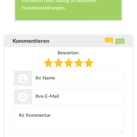
Paroxetin führt häufig zu sexuellen
Funktionsstörungen.
Kommentieren
Bewerten: