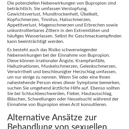
Die potenziellen Nebenwirkungen von Bupropion sind
beträchtlich. Sie umfassen Verstopfung,
Gewichtsverlust, Mundtrockenheit, Übelkeit,
Kopfschmerzen, Tinnitus, Halsschmerzen,
Appetitverlust, Magenschmerzen und Erbrechen sowie
unkontrollierbares Zittern in den Extremitäten und
häufiges Wasserlassen. Selbst Ihr Geschmacksempfinden
kann beeinträchtigt werden.
Es besteht auch das Risiko schwerwiegender
Nebenwirkungen bei der Einnahme von Bupropion.
Diese können irrationaler Ängste, Krampfanfälle,
Halluzinationen, Muskelschmerzen, Gelenkschmerzen,
Verwirrtheit und beschleunigter Herzschlag umfassen,
um nur einige zu nennen. Wenn Sie oder eine Ihnen
nahestehende Person eines dieser Symptome bemerken,
suchen Sie umgehend ärztliche Hilfe auf. Ebenso sollten
Sie bei Schluckbeschwerden, Fieber, Hautausschlag,
Bläschen, Schwellungen oder Nesselsucht während der
Einnahme von Bupropion einen Arzt konsultieren.
Alternative Ansätze zur
Behandlung von sexuellen