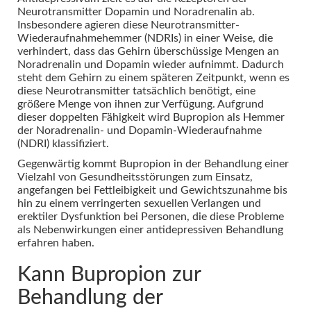
Neurotransmitter Dopamin und Noradrenalin ab.
Insbesondere agieren diese Neurotransmitter-
Wiederaufnahmehemmer (NDRIs) in einer Weise, die
verhindert, dass das Gehirn überschüssige Mengen an
Noradrenalin und Dopamin wieder aufnimmt. Dadurch
steht dem Gehirn zu einem späteren Zeitpunkt, wenn es
diese Neurotransmitter tatsächlich benötigt, eine
größere Menge von ihnen zur Verfügung. Aufgrund
dieser doppelten Fähigkeit wird Bupropion als Hemmer
der Noradrenalin- und Dopamin-Wiederaufnahme
(NDRI) klassifiziert.
Gegenwärtig kommt Bupropion in der Behandlung einer
Vielzahl von Gesundheitsstörungen zum Einsatz,
angefangen bei Fettleibigkeit und Gewichtszunahme bis
hin zu einem verringerten sexuellen Verlangen und
erektiler Dysfunktion bei Personen, die diese Probleme
als Nebenwirkungen einer antidepressiven Behandlung
erfahren haben.
Kann Bupropion zur
Behandlung der