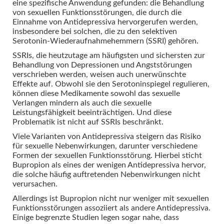
eine spezifische Anwendung gefunden: die Behandlung
von sexuellen Funktionsstörungen, die durch die
Einnahme von Antidepressiva hervorgerufen werden,
insbesondere bei solchen, die zu den selektiven
Serotonin-Wiederaufnahmehemmern (SSRI) gehören.
SSRIs, die heutzutage am häufigsten und sichersten zur
Behandlung von Depressionen und Angststörungen
verschrieben werden, weisen auch unerwünschte
Effekte auf. Obwohl sie den Serotoninspiegel regulieren,
können diese Medikamente sowohl das sexuelle
Verlangen mindern als auch die sexuelle
Leistungsfähigkeit beeinträchtigen. Und diese
Problematik ist nicht auf SSRIs beschränkt.
Viele Varianten von Antidepressiva steigern das Risiko
für sexuelle Nebenwirkungen, darunter verschiedene
Formen der sexuellen Funktionsstörung. Hierbei sticht
Bupropion als eines der wenigen Antidepressiva hervor,
die solche häufig auftretenden Nebenwirkungen nicht
verursachen.
Allerdings ist Bupropion nicht nur weniger mit sexuellen
Funktionsstörungen assoziiert als andere Antidepressiva.
Einige begrenzte Studien legen sogar nahe, dass