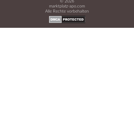
© 2026
marktplatz-apo.com
Alle Rechte vorbehalten