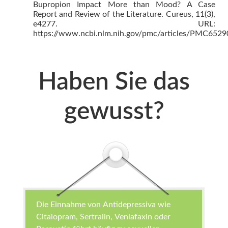
Bupropion Impact More than Mood? A Case
Report and Review of the Literature. Cureus, 11(3),
e4277. URL:
https://www.ncbi.nlm.nih.gov/pmc/articles/PMC6529
Haben Sie das
gewusst?
Die Einnahme von Antidepressiva wie
Citalopram, Sertralin, Venlafaxin oder