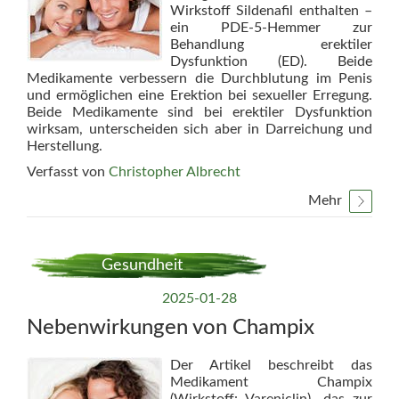
Wirkstoff Sildenafil enthalten –
ein PDE-5-Hemmer zur
Behandlung erektiler
Dysfunktion (ED). Beide
Medikamente verbessern die Durchblutung im Penis
und ermöglichen eine Erektion bei sexueller Erregung.
Beide Medikamente sind bei erektiler Dysfunktion
wirksam, unterscheiden sich aber in Darreichung und
Herstellung.
Verfasst von
Christopher Albrecht
Mehr
Gesundheit
2025-01-28
Nebenwirkungen von Champix
Der Artikel beschreibt das
Medikament Champix
(Wirkstoff: Vareniclin), das zur