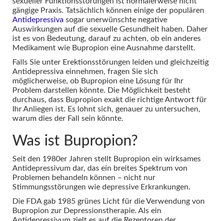
sexueller Funktionsstörungen ist normalerweise nicht
gängige Praxis. Tatsächlich können einige der populären
Antidepressiva
sogar unerwünschte negative
Auswirkungen auf die sexuelle Gesundheit haben. Daher
ist es von Bedeutung, darauf zu achten, ob ein anderes
Medikament wie Bupropion eine Ausnahme darstellt.
Falls Sie unter Erektionsstörungen leiden und gleichzeitig
Antidepressiva einnehmen, fragen Sie sich
möglicherweise, ob Bupropion eine Lösung für Ihr
Problem darstellen könnte. Die Möglichkeit besteht
durchaus, dass Bupropion exakt die richtige Antwort für
Ihr Anliegen ist. Es lohnt sich, genauer zu untersuchen,
warum dies der Fall sein könnte.
Was ist Bupropion?
Seit den 1980er Jahren stellt Bupropion ein wirksames
Antidepressivum dar, das ein breites Spektrum von
Problemen behandeln können – nicht nur
Stimmungsstörungen wie depressive Erkrankungen.
Die FDA gab 1985 grünes Licht für die Verwendung von
Bupropion zur Depressionstherapie. Als ein
Antidepressivum zielt es auf die Rezeptoren der