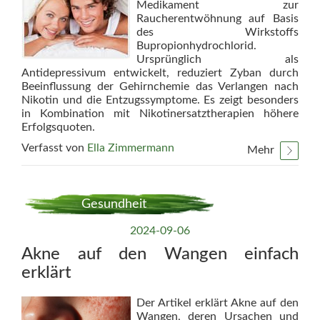
Medikament zur
Raucherentwöhnung auf Basis
des Wirkstoffs
Bupropionhydrochlorid.
Ursprünglich als
Antidepressivum entwickelt, reduziert Zyban durch
Beeinflussung der Gehirnchemie das Verlangen nach
Nikotin und die Entzugssymptome. Es zeigt besonders
in Kombination mit Nikotinersatztherapien höhere
Erfolgsquoten.
Verfasst von
Ella Zimmermann
Mehr
Gesundheit
2024-09-06
Akne auf den Wangen einfach
erklärt
Der Artikel erklärt Akne auf den
Wangen, deren Ursachen und